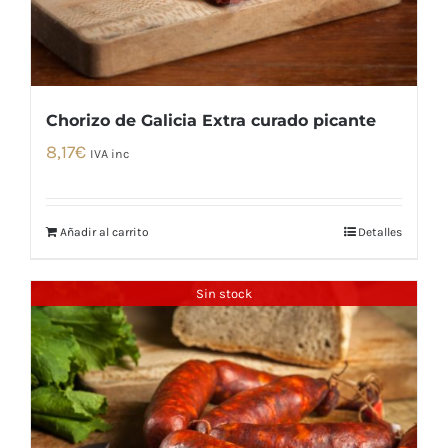
Chorizo de Galicia Extra curado picante
8,17
€
IVA inc
Añadir al carrito
Detalles
Sin stock