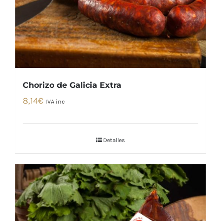
Chorizo de Galicia Extra
8,14
€
IVA inc
Detalles