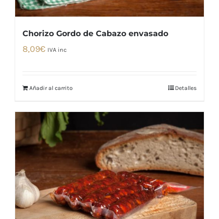
Chorizo Gordo de Cabazo envasado
8,09
€
IVA inc
Añadir al carrito
Detalles