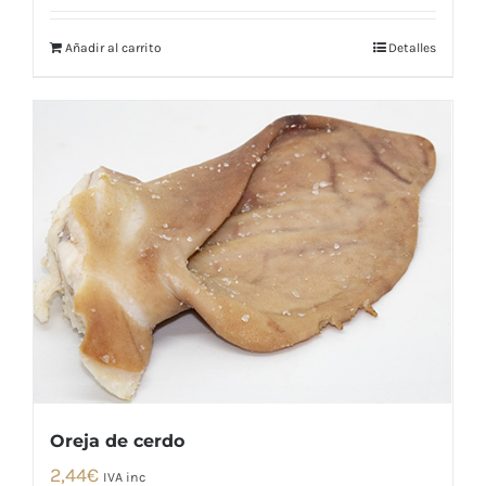
Añadir al carrito
Detalles
Oreja de cerdo
2,44
€
IVA inc