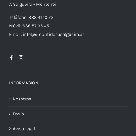
A Salgueira - Monterrei
Teléfono: 988 41 10 73
Móvil: 636 57 35 45
Email: info@embutidosasalgueira.es
INFORMACIÓN
Nosotros
Envío
Aviso legal