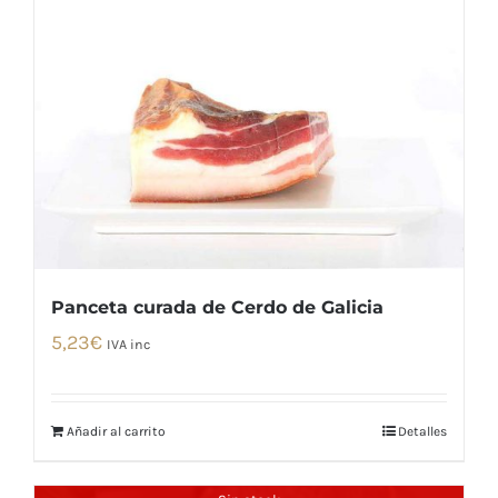
Panceta curada de Cerdo de Galicia
5,23
€
IVA inc
Añadir al carrito
Detalles