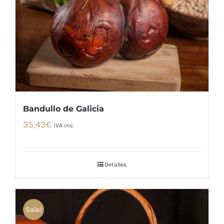
Bandullo de Galicia
35,43
€
IVA inc
Detalles
Sale!