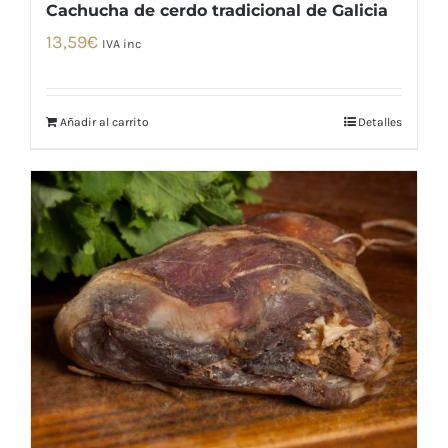
Cachucha de cerdo tradicional de Galicia
13,59
€
IVA inc
Añadir al carrito
Detalles