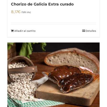
Chorizo de Galicia Extra curado
8,17
€
IVA inc
Añadir al carrito
Detalles