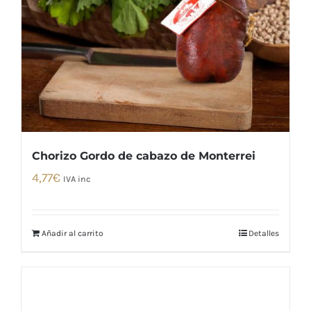
Chorizo Gordo de cabazo de Monterrei
4,77
€
IVA inc
Añadir al carrito
Detalles