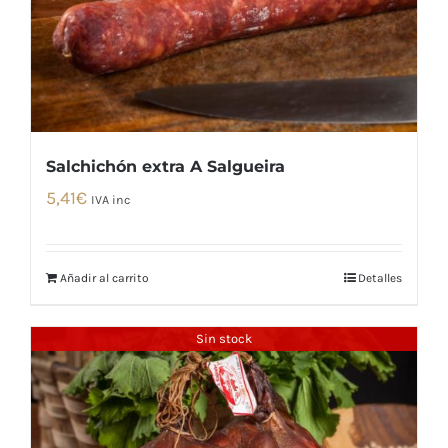
Salchichón extra A Salgueira
5,41
€
IVA inc
Añadir al carrito
Detalles
Sin stock