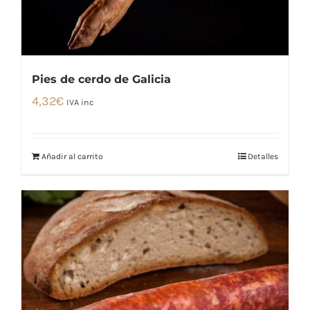
Pies de cerdo de Galicia
4,32
€
IVA inc
Añadir al carrito
Detalles