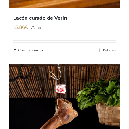
Lacón curado de Verín
15,86
€
IVA inc
Añadir al carrito
Detalles