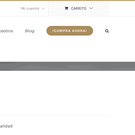
Mi cuenta
CARRITO
osotros
Blog
¡COMPRA AHORA!
calidad