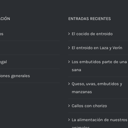
ACIÓN
ENTRADAS RECIENTES
os
El cocido de entroido
El entroido en Laza y Verín
egal
Los embutidos parte de una 
sana
iones generales
Queso, uvas, embutidos y
manzanas
Callos con chorizo
La alimentación de nuestros
animales