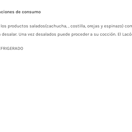
ciones de consumo
los productos salados(cachucha, , costilla, orejas y espinazo) c
 desalar. Una vez desalados puede proceder a su cocción. El Lacón
EFRIGERADO