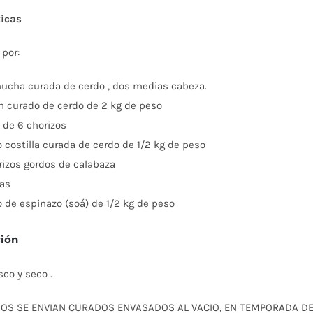
ticas
por:
hucha curada de cerdo , dos medias cabeza.
ón curado de cerdo de 2 kg de peso
a de 6 chorizos
zo costilla curada de cerdo de 1/2 kg de peso
rizos gordos de calabaza
jas
zo de espinazo (soá) de 1/2 kg de peso
ión
sco y seco .
OS SE ENVIAN CURADOS ENVASADOS AL VACIO, EN TEMPORADA DE