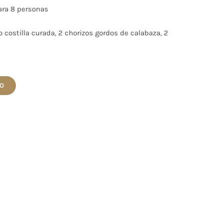
ara 8 personas
ozo costilla curada, 2 chorizos gordos de calabaza, 2
TO