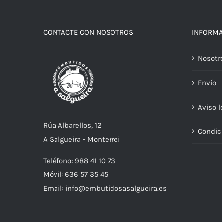
CONTACTE CON NOSOTROS
INFORM
Nosotr
Envío
Aviso l
Rúa Albarellos, 12
Condic
A Salgueira - Monterrei
Teléfono: 988 41 10 73
Móvil: 636 57 35 45
Email: info@embutidosasalgueira.es