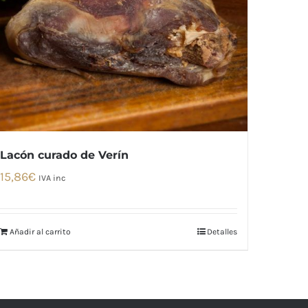
Lacón curado de Verín
15,86
€
IVA inc
Añadir al carrito
Detalles