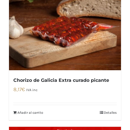
Chorizo de Galicia Extra curado picante
8,17
€
IVA inc
Añadir al carrito
Detalles