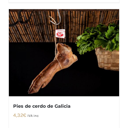
Pies de cerdo de Galicia
4,32
€
IVA inc