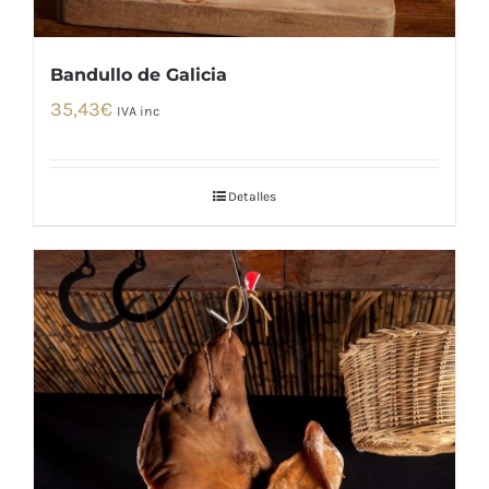
Bandullo de Galicia
35,43
€
IVA inc
Detalles