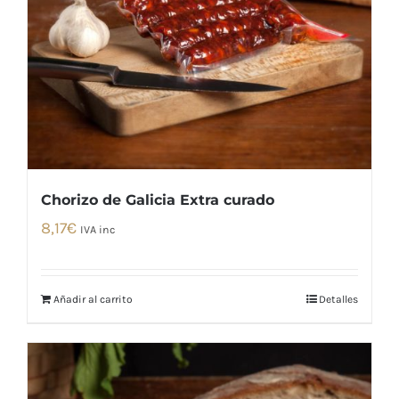
Chorizo de Galicia Extra curado
8,17
€
IVA inc
Añadir al carrito
Detalles