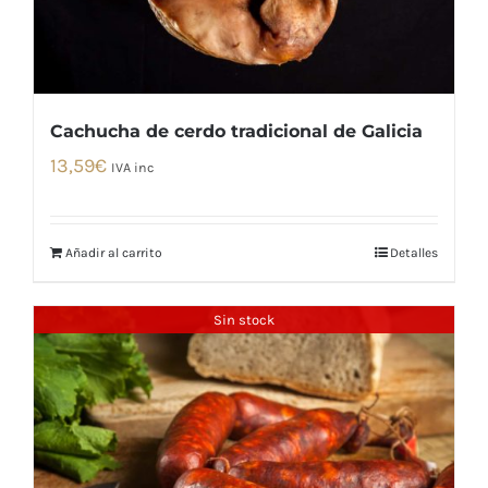
Cachucha de cerdo tradicional de Galicia
13,59
€
IVA inc
Añadir al carrito
Detalles
Sin stock