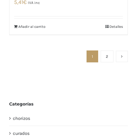
5,41
€
IVA inc
Añadir al carrito
Detalles
1
2
Categorías
chorizos
curados