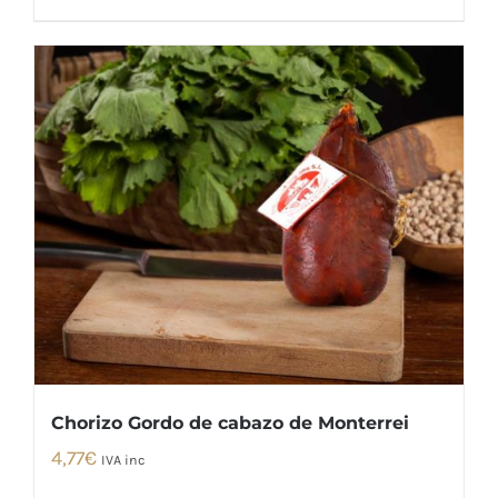
Chorizo Gordo de cabazo de Monterrei
4,77
€
IVA inc