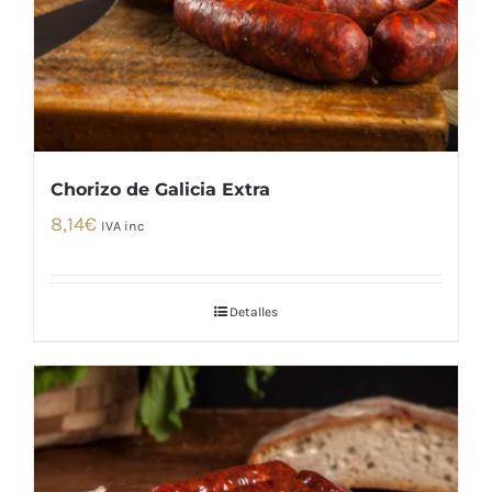
Chorizo de Galicia Extra
8,14
€
IVA inc
Detalles