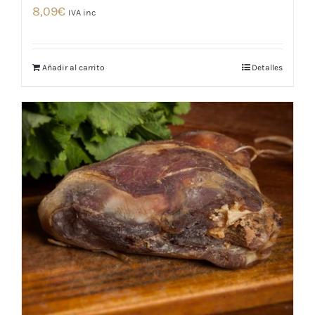
8,09
€
IVA inc
Añadir al carrito
Detalles