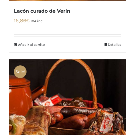
Lacón curado de Verín
15,86
€
IVA inc
Añadir al carrito
Detalles
Sale!