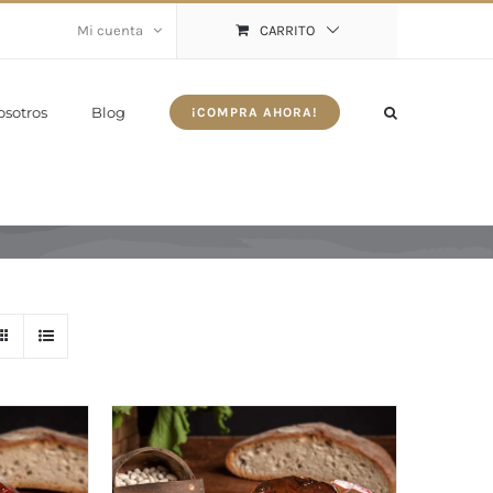
Mi cuenta
CARRITO
osotros
Blog
¡COMPRA AHORA!