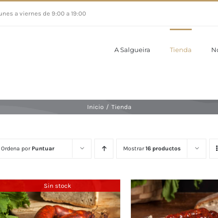
unes a viernes de 9:00 a 19:00
A Salgueira
Tienda
N
Inicio
/
Tienda
Ordena por
Puntuar
Mostrar
16 productos
Sin stock