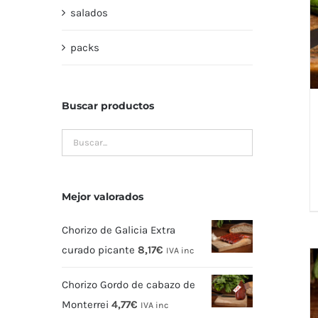
salados
packs
Buscar productos
Mejor valorados
Chorizo de Galicia Extra
curado picante
8,17
€
IVA inc
Chorizo Gordo de cabazo de
Monterrei
4,77
€
IVA inc