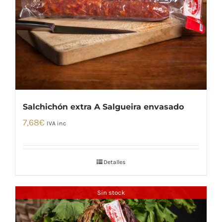
Salchichón extra A Salgueira envasado
7,68
€
IVA inc
Detalles
Sin stock