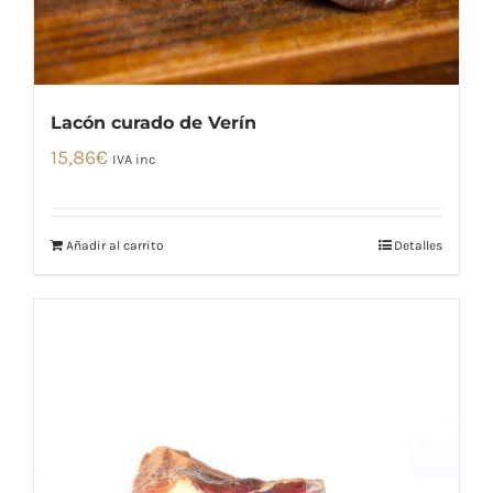
Lacón curado de Verín
15,86
€
IVA inc
Añadir al carrito
Detalles