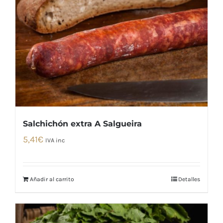
Salchichón extra A Salgueira
5,41
€
IVA inc
Añadir al carrito
Detalles