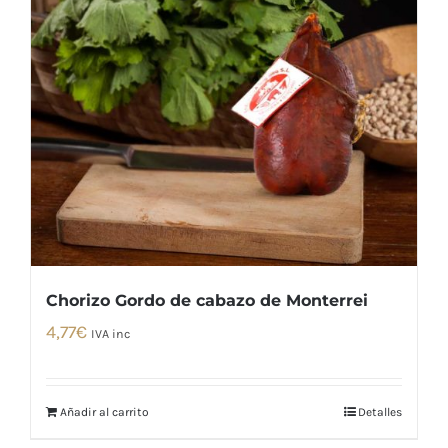
Chorizo Gordo de cabazo de Monterrei
4,77
€
IVA inc
Añadir al carrito
Detalles