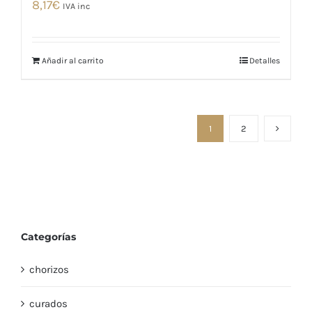
8,17
€
IVA inc
Añadir al carrito
Detalles
1
2
Categorías
chorizos
curados