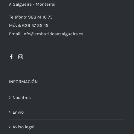
A Salgueira - Monterrei
Teléfono: 988 41 10 73
Móvil: 636 57 35 45
Email: info@embutidosasalgueira.es
INFORMACIÓN
Nosotros
Envío
Aviso legal