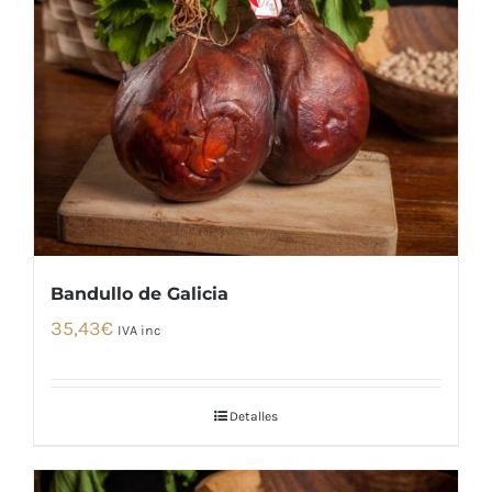
Bandullo de Galicia
35,43
€
IVA inc
Detalles