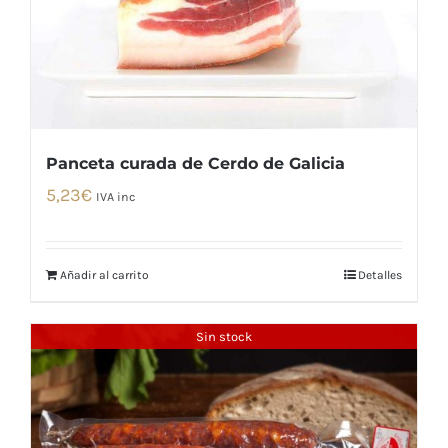
Panceta curada de Cerdo de Galicia
5,23
€
IVA inc
Añadir al carrito
Detalles
Sin stock