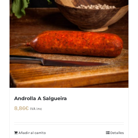
Androlla A Salgueira
8,86
€
IVA inc
Añadir al carrito
Detalles