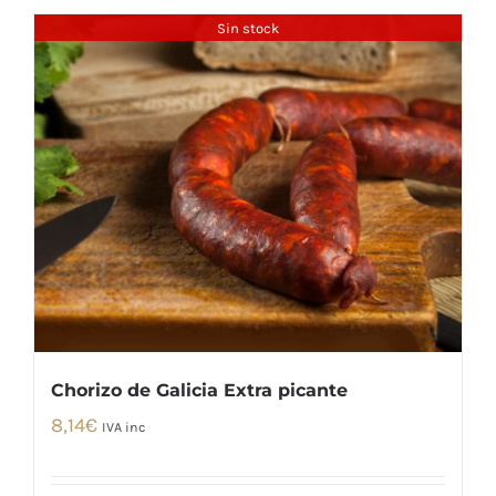
Sin stock
Chorizo de Galicia Extra picante
8,14
€
IVA inc