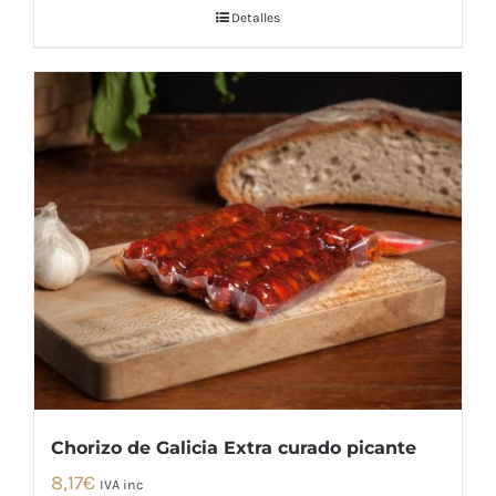
Detalles
Chorizo de Galicia Extra curado picante
8,17
€
IVA inc