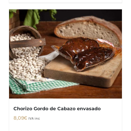
Chorizo Gordo de Cabazo envasado
8,09
€
IVA inc