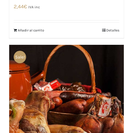
2,44
€
IVA inc
Añadir al carrito
Detalles
Sale!