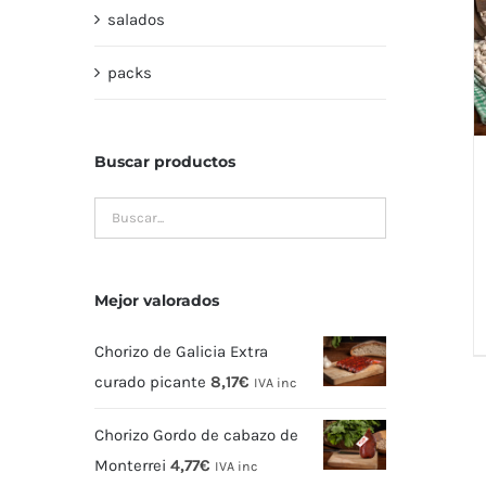
salados
packs
Buscar productos
Mejor valorados
Chorizo de Galicia Extra
curado picante
8,17
€
IVA inc
Chorizo Gordo de cabazo de
Monterrei
4,77
€
IVA inc