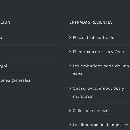
ACIÓN
ENTRADAS RECIENTES
os
El cocido de entroido
El entroido en Laza y Verín
egal
Los embutidos parte de una 
sana
iones generales
Queso, uvas, embutidos y
manzanas
Callos con chorizo
La alimentación de nuestros