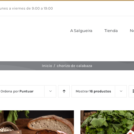
unes a viernes de 9:00 a 19:00
A Salgueira
Tienda
N
Inicio
/
chorizo de calabaza
Ordena por
Puntuar
Mostrar
16 productos