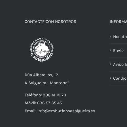
CONTACTE CON NOSOTROS
INFORM
Nosotr
Envío
Aviso l
Rúa Albarellos, 12
Condic
A Salgueira - Monterrei
Teléfono: 988 41 10 73
Móvil: 636 57 35 45
Email: info@embutidosasalgueira.es