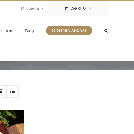
Mi cuenta
CARRITO
osotros
Blog
¡COMPRA AHORA!