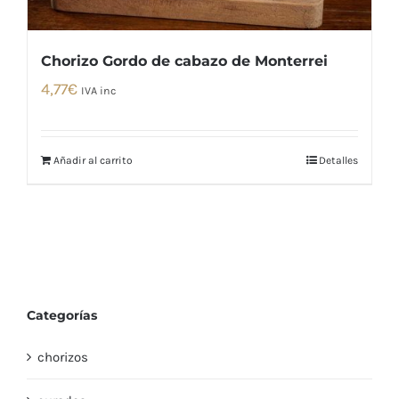
Chorizo Gordo de cabazo de Monterrei
4,77
€
IVA inc
Añadir al carrito
Detalles
Categorías
chorizos