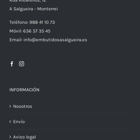
Rúa Albarellos, 12
A Salgueira - Monterrei
Teléfono: 988 41 10 73
Móvil: 636 57 35 45
Email: info@embutidosasalgueira.es
INFORMACIÓN
Nosotros
Envío
Aviso legal