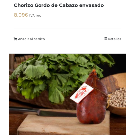
Chorizo Gordo de Cabazo envasado
8,09
€
IVA inc
Añadir al carrito
Detalles