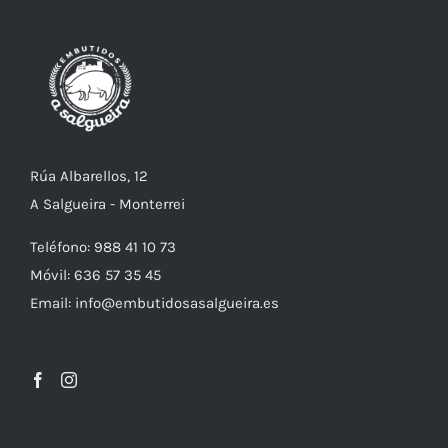
Rúa Albarellos, 12
A Salgueira - Monterrei
Teléfono: 988 41 10 73
Móvil: 636 57 35 45
Email: info@embutidosasalgueira.es