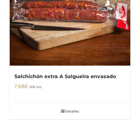
Salchichón extra A Salgueira envasado
7,68
€
IVA inc
Detalles