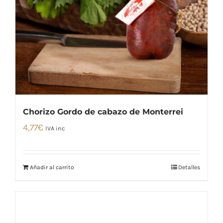
Chorizo Gordo de cabazo de Monterrei
4,77
€
IVA inc
Añadir al carrito
Detalles