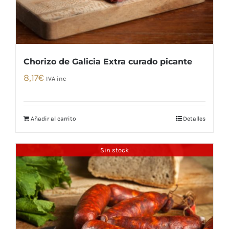
Chorizo de Galicia Extra curado picante
8,17
€
IVA inc
Añadir al carrito
Detalles
Sin stock