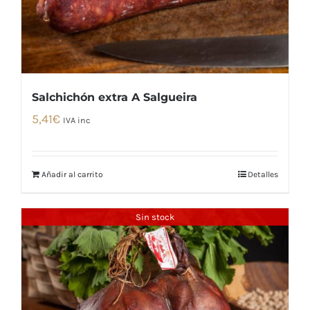
Salchichón extra A Salgueira
5,41
€
IVA inc
Añadir al carrito
Detalles
Sin stock