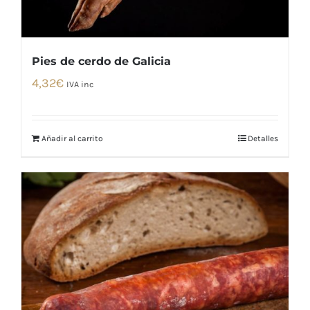
Pies de cerdo de Galicia
4,32
€
IVA inc
Añadir al carrito
Detalles