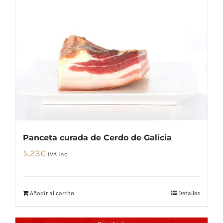
Panceta curada de Cerdo de Galicia
5,23
€
IVA inc
Añadir al carrito
Detalles