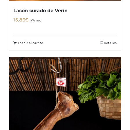
Lacón curado de Verín
15,86
€
IVA inc
Añadir al carrito
Detalles