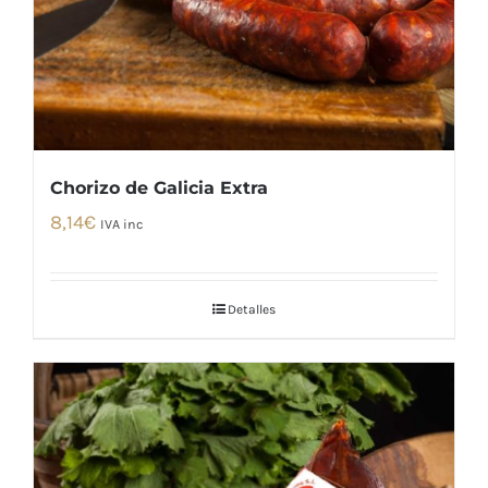
Chorizo de Galicia Extra
8,14
€
IVA inc
Detalles