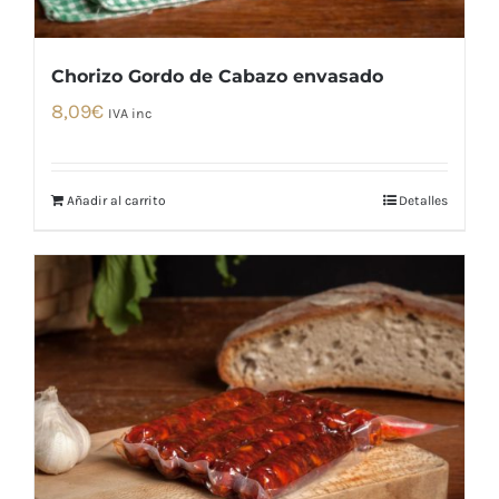
Chorizo Gordo de Cabazo envasado
8,09
€
IVA inc
Añadir al carrito
Detalles