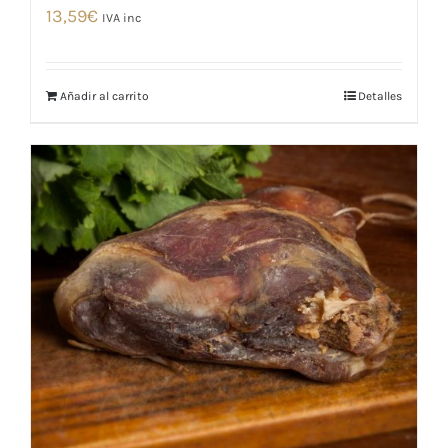
13,59
€
IVA inc
Añadir al carrito
Detalles