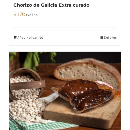
Chorizo de Galicia Extra curado
8,17
€
IVA inc
Añadir al carrito
Detalles