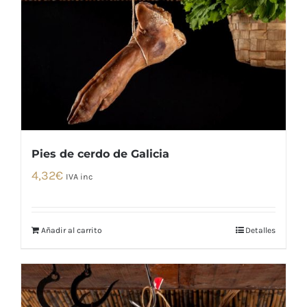
Pies de cerdo de Galicia
4,32
€
IVA inc
Añadir al carrito
Detalles