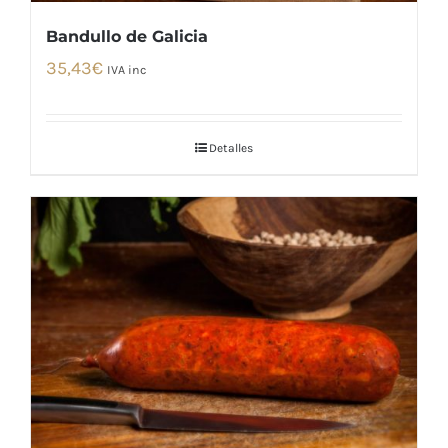
Bandullo de Galicia
35,43
€
IVA inc
Detalles