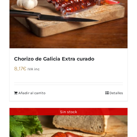
Chorizo de Galicia Extra curado
8,17
€
IVA inc
Añadir al carrito
Detalles
Sin stock