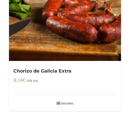
Chorizo de Galicia Extra
8,14
€
IVA inc
Detalles