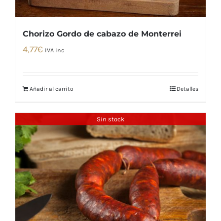
Chorizo Gordo de cabazo de Monterrei
4,77
€
IVA inc
Añadir al carrito
Detalles
Sin stock