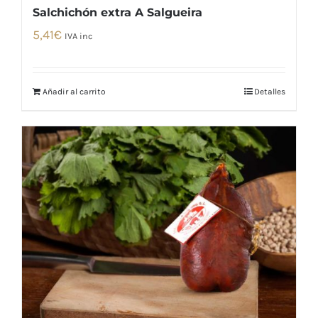
Salchichón extra A Salgueira
5,41
€
IVA inc
Añadir al carrito
Detalles