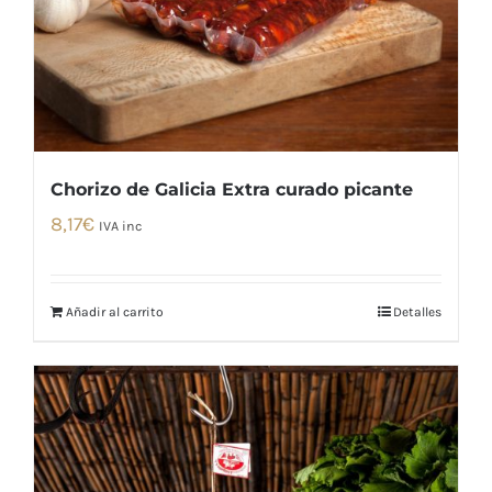
Chorizo de Galicia Extra curado picante
8,17
€
IVA inc
Añadir al carrito
Detalles