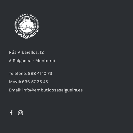
Rúa Albarellos, 12
A Salgueira - Monterrei
Teléfono: 988 41 10 73
Móvil: 636 57 35 45
Email: info@embutidosasalgueira.es