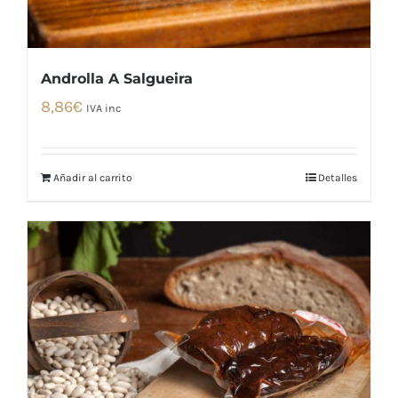
Androlla A Salgueira
8,86
€
IVA inc
Añadir al carrito
Detalles