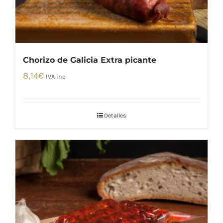
Chorizo de Galicia Extra picante
8,14
€
IVA inc
Detalles