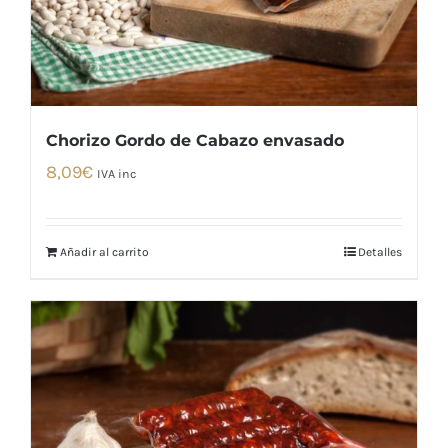
Chorizo Gordo de Cabazo envasado
8,09
€
IVA inc
Añadir al carrito
Detalles