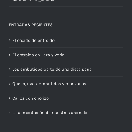
ENTRADAS RECIENTES
El cocido de entroido
El entroido en Laza y Verín
Los embutidos parte de una dieta sana
Queso, uvas, embutidos y manzanas
Callos con chorizo
La alimentación de nuestros animales