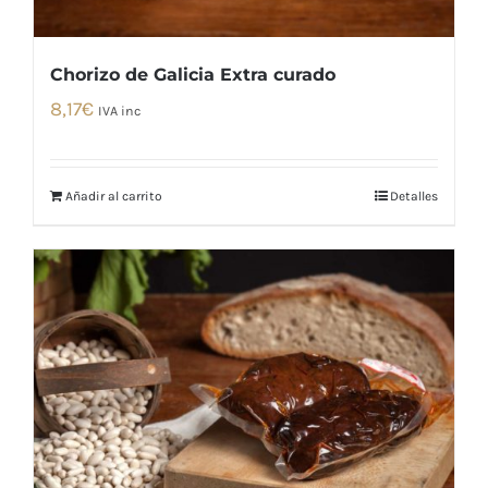
Chorizo de Galicia Extra curado
8,17
€
IVA inc
Añadir al carrito
Detalles