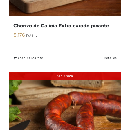
Chorizo de Galicia Extra curado picante
8,17
€
IVA inc
Añadir al carrito
Detalles
Sin stock