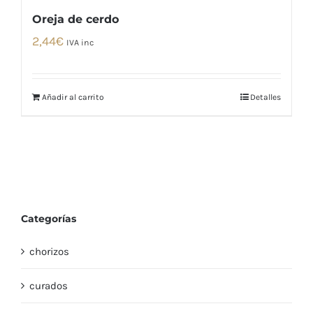
Oreja de cerdo
2,44
€
IVA inc
Añadir al carrito
Detalles
Categorías
chorizos
curados