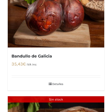
Bandullo de Galicia
35,43
€
IVA inc
Detalles
Sin stock