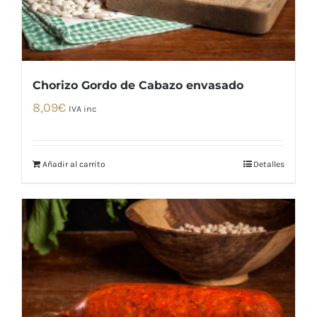
Chorizo Gordo de Cabazo envasado
8,09
€
IVA inc
Añadir al carrito
Detalles