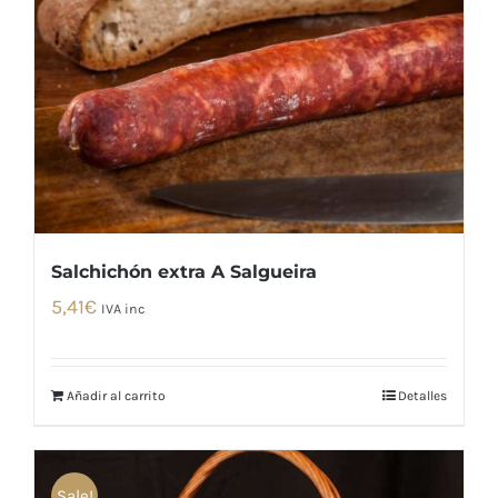
Salchichón extra A Salgueira
5,41
€
IVA inc
Añadir al carrito
Detalles
Sale!