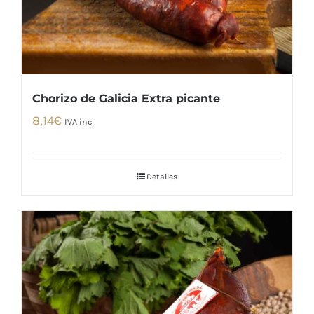
Chorizo de Galicia Extra picante
8,14
€
IVA inc
Detalles