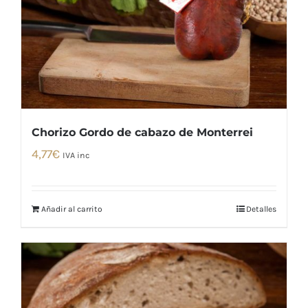
Chorizo Gordo de cabazo de Monterrei
4,77
€
IVA inc
Añadir al carrito
Detalles