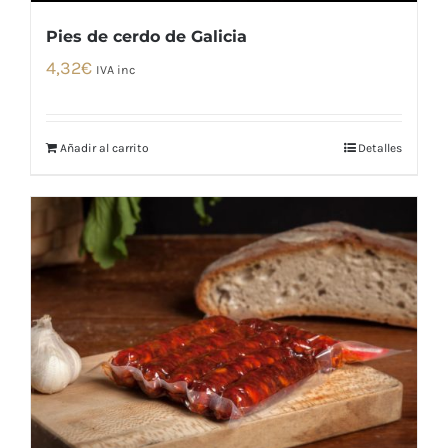
Pies de cerdo de Galicia
4,32
€
IVA inc
Añadir al carrito
Detalles