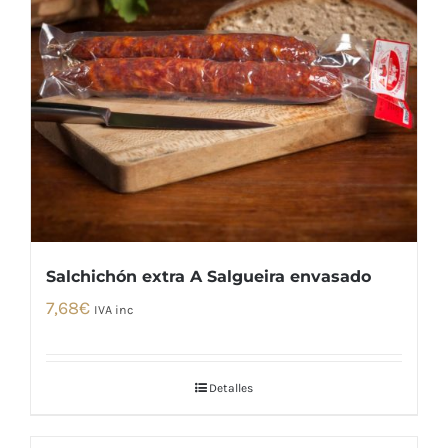
Salchichón extra A Salgueira envasado
7,68
€
IVA inc
Detalles