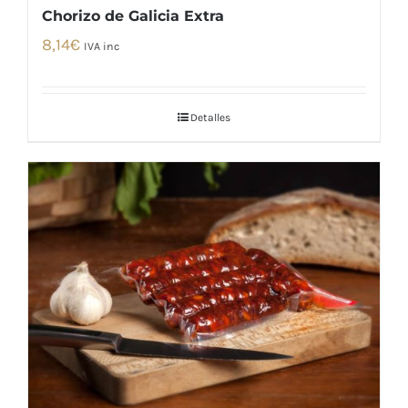
Chorizo de Galicia Extra
8,14
€
IVA inc
Detalles