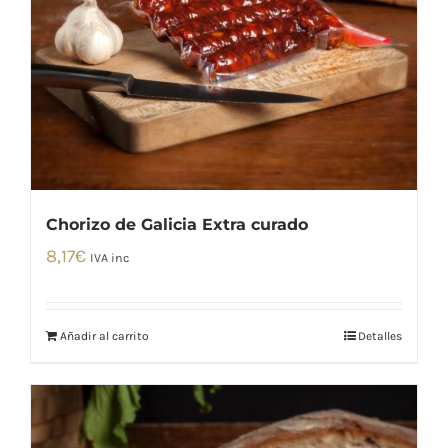
Chorizo de Galicia Extra curado
8,17
€
IVA inc
Añadir al carrito
Detalles