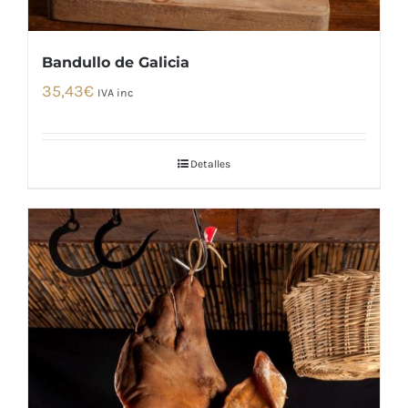
Bandullo de Galicia
35,43
€
IVA inc
Detalles