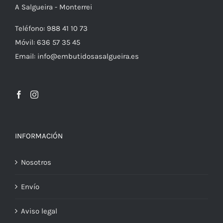
A Salgueira - Monterrei
Teléfono: 988 41 10 73
Móvil: 636 57 35 45
Email: info@embutidosasalgueira.es
INFORMACIÓN
Nosotros
Envío
Aviso legal