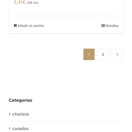
5,41
€
IVA inc
Añadir al carrito
Detalles
1
2
Categorías
chorizos
curados