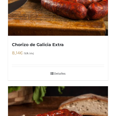
Chorizo de Galicia Extra
8,14
€
IVA inc
Detalles