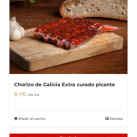
Chorizo de Galicia Extra curado picante
8,17
€
IVA inc
Añadir al carrito
Detalles