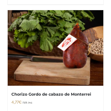
Chorizo Gordo de cabazo de Monterrei
4,77
€
IVA inc