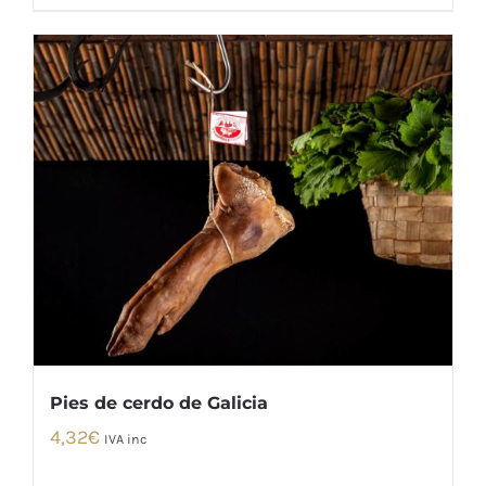
Pies de cerdo de Galicia
4,32
€
IVA inc