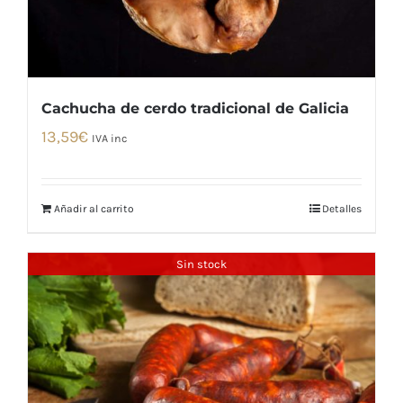
Cachucha de cerdo tradicional de Galicia
13,59
€
IVA inc
Añadir al carrito
Detalles
Sin stock