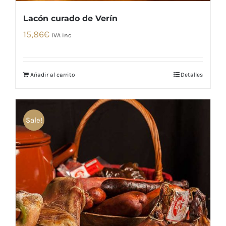
Lacón curado de Verín
15,86
€
IVA inc
Añadir al carrito
Detalles
Sale!