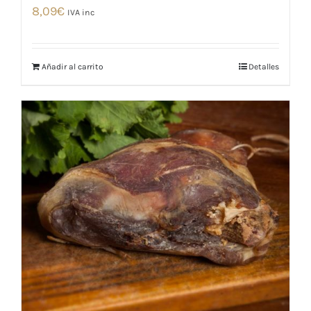
8,09
€
IVA inc
Añadir al carrito
Detalles