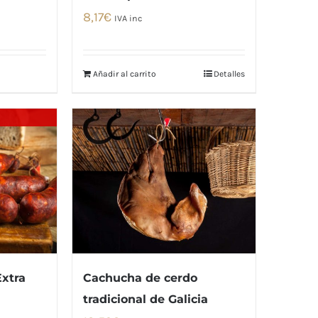
8,17
€
IVA inc
Añadir al carrito
Detalles
Extra
Cachucha de cerdo
tradicional de Galicia