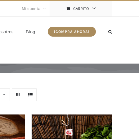
Mi cuenta
CARRITO
osotros
Blog
¡COMPRA AHORA!