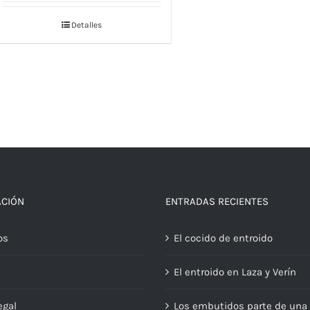
Detalles
ACIÓN
ENTRADAS RECIENTES
os
El cocido de entroido
El entroido en Laza y Verín
egal
Los embutidos parte de una 