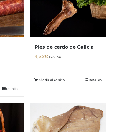
Pies de cerdo de Galicia
4,32
€
IVA inc
Añadir al carrito
Detalles
Detalles