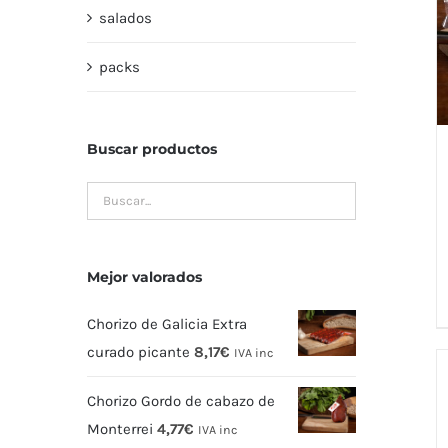
salados
packs
Buscar productos
Mejor valorados
Chorizo de Galicia Extra
curado picante
8,17
€
IVA inc
Chorizo Gordo de cabazo de
Monterrei
4,77
€
IVA inc