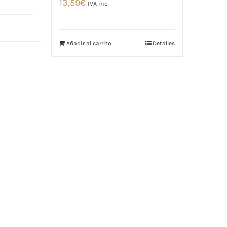
13,59
€
IVA inc
Añadir al carrito
Detalles