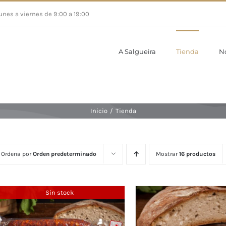
unes a viernes de 9:00 a 19:00
A Salgueira
Tienda
N
Inicio
/
Tienda
Ordena por
Orden predeterminado
Mostrar
16 productos
Sin stock