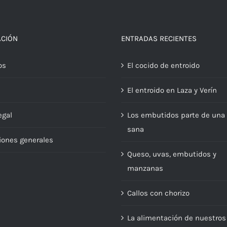
ACIÓN
ENTRADAS RECIENTES
os
El cocido de entroido
El entroido en Laza y Verín
egal
Los embutidos parte de una 
sana
iones generales
Queso, uvas, embutidos y
manzanas
Callos con chorizo
La alimentación de nuestros