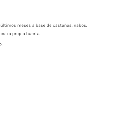
 últimos meses a base de castañas, nabos,
estra propia huerta.
o.