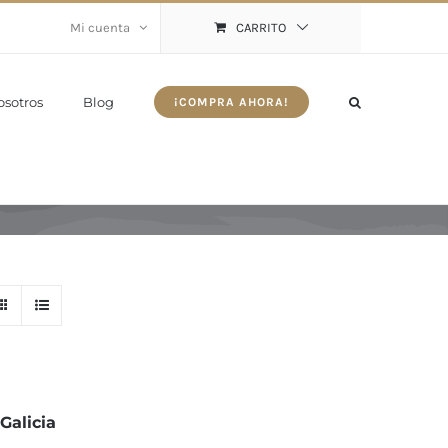
Mi cuenta
CARRITO
osotros
Blog
¡COMPRA AHORA!
Galicia