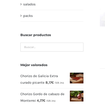
salados
packs
Buscar productos
Mejor valorados
Chorizo de Galicia Extra
curado picante
8,17
€
IVA inc
Chorizo Gordo de cabazo de
Monterrei
4,77
€
IVA inc