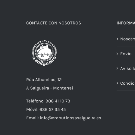
CONTACTE CON NOSOTROS
INFORM
Nosotr
Envío
Aviso l
Rúa Albarellos, 12
Condic
A Salgueira - Monterrei
Teléfono: 988 41 10 73
Móvil: 636 57 35 45
Email: info@embutidosasalgueira.es