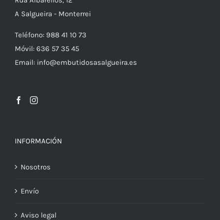
Rúa Albarellos, 12
A Salgueira - Monterrei
Teléfono: 988 41 10 73
Móvil: 636 57 35 45
Email: info@embutidosasalgueira.es
INFORMACIÓN
Nosotros
Envío
Aviso legal