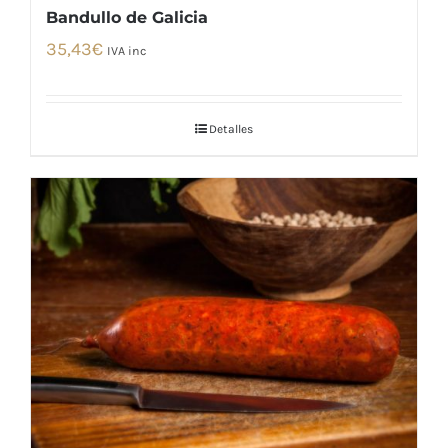
Bandullo de Galicia
35,43
€
IVA inc
Detalles