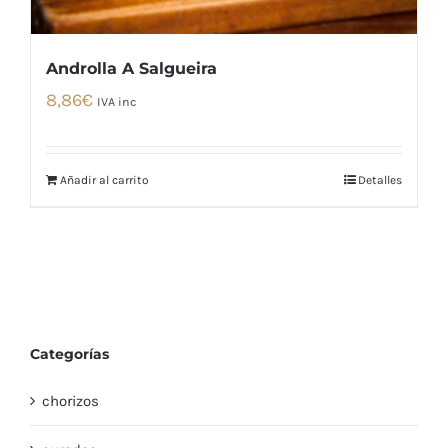
Androlla A Salgueira
8,86
€
IVA inc
Añadir al carrito
Detalles
Categorías
chorizos