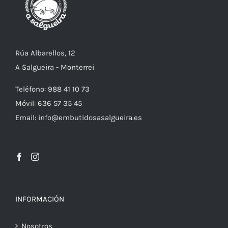
Rúa Albarellos, 12
A Salgueira - Monterrei
Teléfono: 988 41 10 73
Móvil: 636 57 35 45
Email: info@embutidosasalgueira.es
INFORMACIÓN
Nosotros