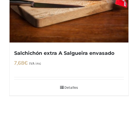
Salchichón extra A Salgueira envasado
7,68
€
IVA inc
Detalles