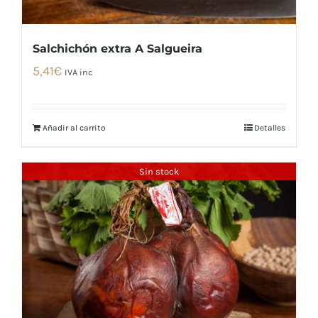
Salchichón extra A Salgueira
5,41
€
IVA inc
Añadir al carrito
Detalles
Sin stock