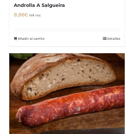
Androlla A Salgueira
8,86
€
IVA inc
Añadir al carrito
Detalles