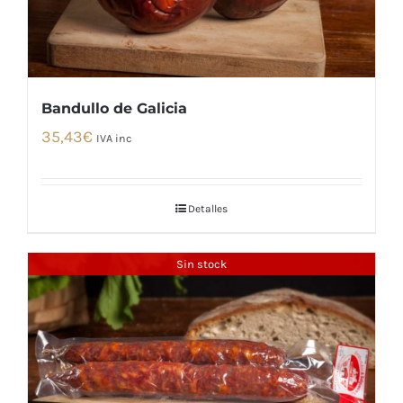
Bandullo de Galicia
35,43
€
IVA inc
Detalles
Sin stock