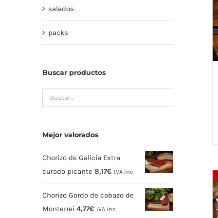
salados
packs
Buscar productos
Mejor valorados
Chorizo de Galicia Extra
curado picante
8,17
€
IVA inc
Chorizo Gordo de cabazo de
Monterrei
4,77
€
IVA inc