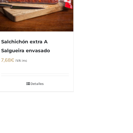
Salchichón extra A
Salgueira envasado
7,68
€
IVA inc
Detalles