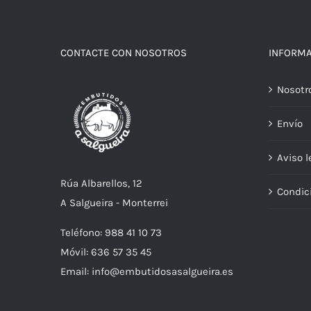
CONTACTE CON NOSOTROS
INFORM
Nosotr
Envío
Aviso l
Rúa Albarellos, 12
Condic
A Salgueira - Monterrei
Teléfono: 988 41 10 73
Móvil: 636 57 35 45
Email: info@embutidosasalgueira.es