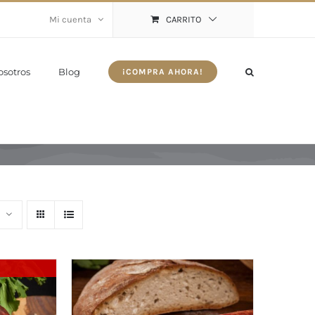
Mi cuenta
CARRITO
osotros
Blog
¡COMPRA AHORA!