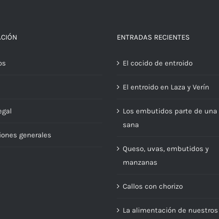
ACIÓN
ENTRADAS RECIENTES
os
El cocido de entroido
El entroido en Laza y Verín
egal
Los embutidos parte de una 
sana
iones generales
Queso, uvas, embutidos y
manzanas
Callos con chorizo
La alimentación de nuestros