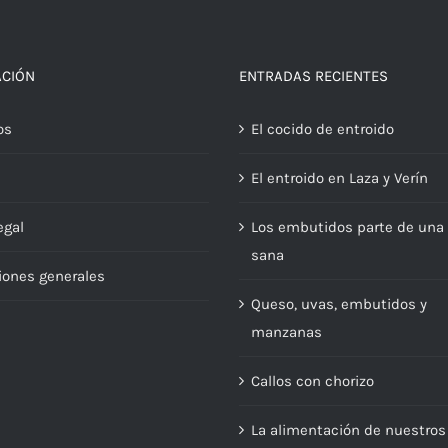
ACIÓN
ENTRADAS RECIENTES
os
El cocido de entroido
El entroido en Laza y Verín
egal
Los embutidos parte de una 
sana
iones generales
Queso, uvas, embutidos y
manzanas
Callos con chorizo
La alimentación de nuestros