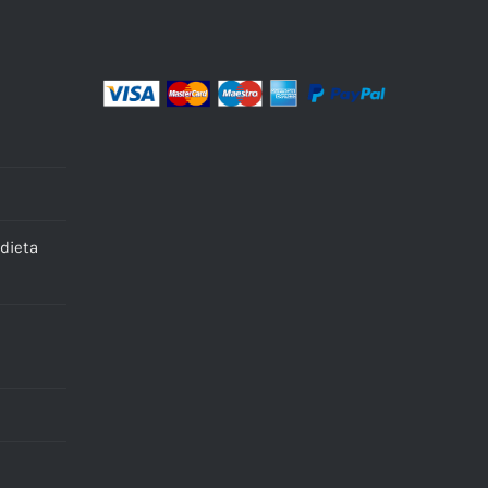
dieta