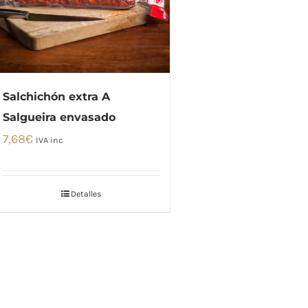
Salchichón extra A
Salgueira envasado
7,68
€
IVA inc
Detalles