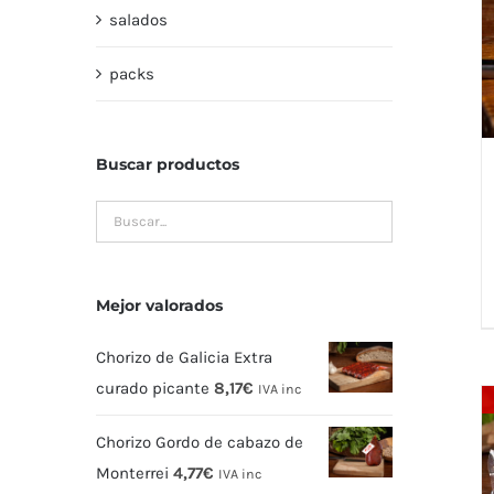
salados
packs
Buscar productos
Mejor valorados
Chorizo de Galicia Extra
curado picante
8,17
€
IVA inc
Chorizo Gordo de cabazo de
Monterrei
4,77
€
IVA inc