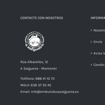
CONTACTE CON NOSOTROS
INFORM
Nosotr
Envío
Aviso l
Rúa Albarellos, 12
Condic
A Salgueira - Monterrei
Teléfono: 988 41 10 73
Móvil: 636 57 35 45
Email: info@embutidosasalgueira.es