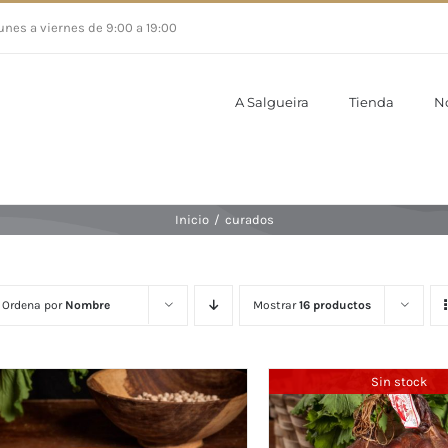
unes a viernes de 9:00 a 19:00
A Salgueira
Tienda
N
Inicio
/
curados
Ordena por
Nombre
Mostrar
16 productos
Sin stock