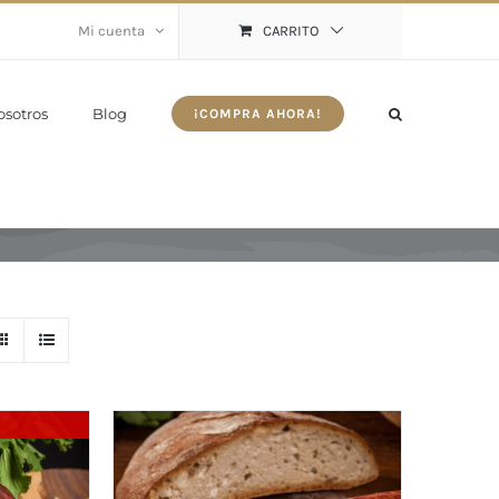
Mi cuenta
CARRITO
osotros
Blog
¡COMPRA AHORA!