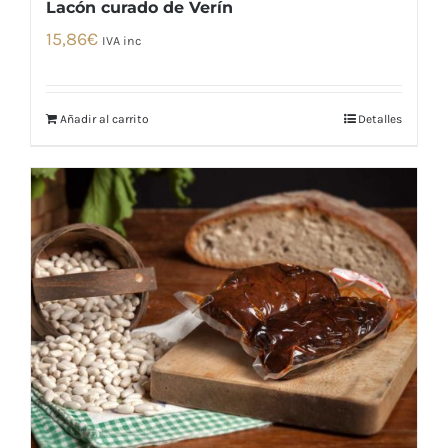
Lacón curado de Verín
15,86
€
IVA inc
Añadir al carrito
Detalles