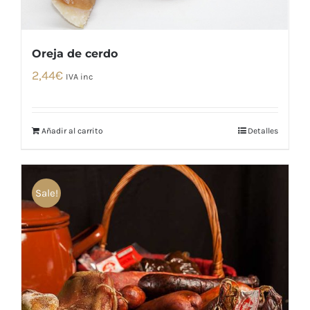
Oreja de cerdo
2,44
€
IVA inc
Añadir al carrito
Detalles
Sale!