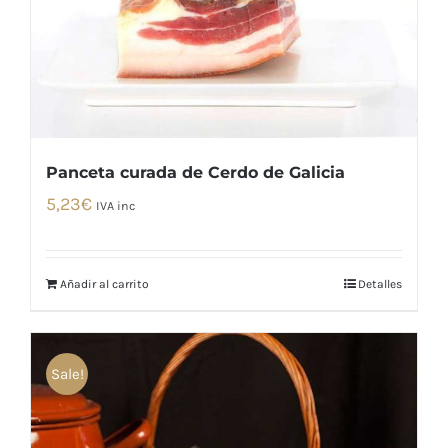
Panceta curada de Cerdo de Galicia
5,23
€
IVA inc
Añadir al carrito
Detalles
Sale!