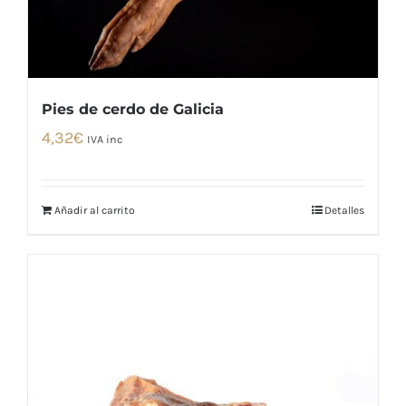
Pies de cerdo de Galicia
4,32
€
IVA inc
Añadir al carrito
Detalles