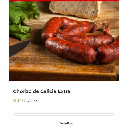
Chorizo de Galicia Extra
8,14
€
IVA inc
Detalles