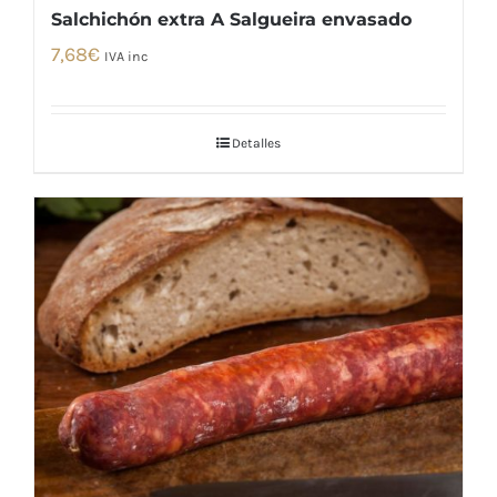
Salchichón extra A Salgueira envasado
7,68
€
IVA inc
Detalles