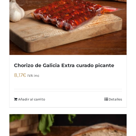
Chorizo de Galicia Extra curado picante
8,17
€
IVA inc
Añadir al carrito
Detalles