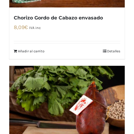
Chorizo Gordo de Cabazo envasado
8,09
€
IVA inc
Añadir al carrito
Detalles