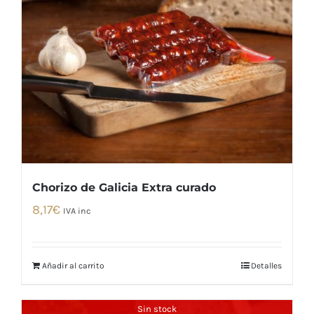
Chorizo de Galicia Extra curado
8,17
€
IVA inc
Añadir al carrito
Detalles
Sin stock