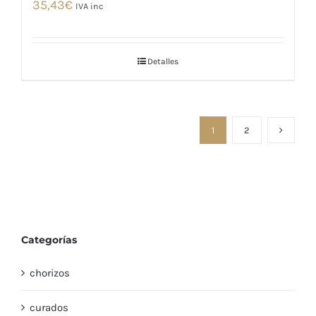
35,43
€
IVA inc
Detalles
1
2
Categorías
chorizos
curados