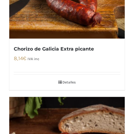
Chorizo de Galicia Extra picante
8,14
€
IVA inc
Detalles