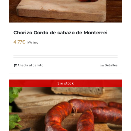
Chorizo Gordo de cabazo de Monterrei
4,77
€
IVA inc
Añadir al carrito
Detalles
Sin stock