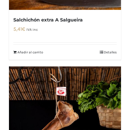
Salchichón extra A Salgueira
5,41
€
IVA inc
Añadir al carrito
Detalles