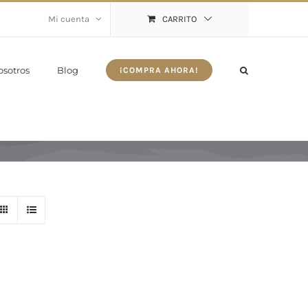
Mi cuenta
CARRITO
osotros
Blog
¡COMPRA AHORA!