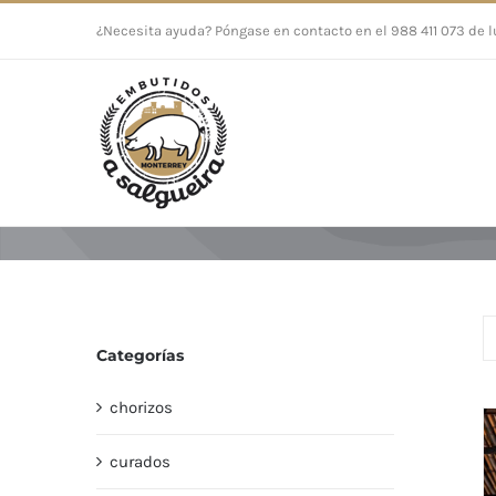
Saltar
¿Necesita ayuda? Póngase en contacto en el 988 411 073 de l
al
contenido
Categorías
chorizos
curados