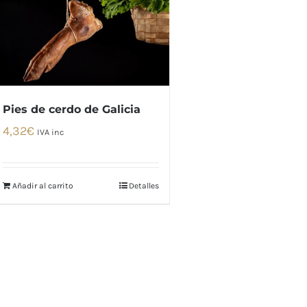
Pies de cerdo de Galicia
4,32
€
IVA inc
Añadir al carrito
Detalles