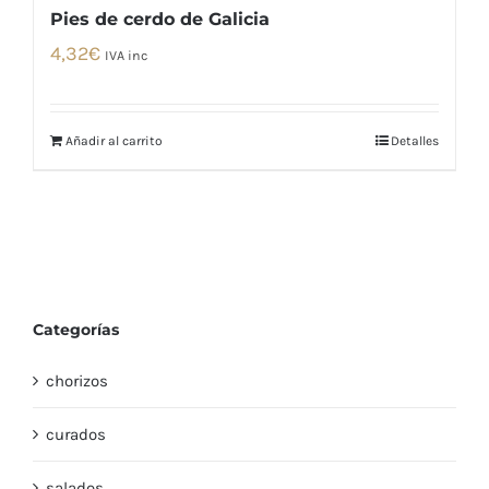
Pies de cerdo de Galicia
4,32
€
IVA inc
Añadir al carrito
Detalles
Categorías
chorizos
curados
salados