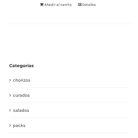
Añadir al carrito
Detalles
Categorías
chorizos
curados
salados
packs