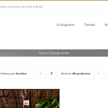
unes a viernes de 9:00 a 19:00
A Salgueira
Tienda
N
Inicio
/
pie de cerdo
Ordena por
Nombre
Mostrar
48 productos