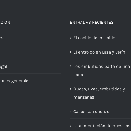
ACIÓN
ENTRADAS RECIENTES
os
El cocido de entroido
El entroido en Laza y Verín
egal
Los embutidos parte de una 
sana
iones generales
Queso, uvas, embutidos y
manzanas
Callos con chorizo
La alimentación de nuestros