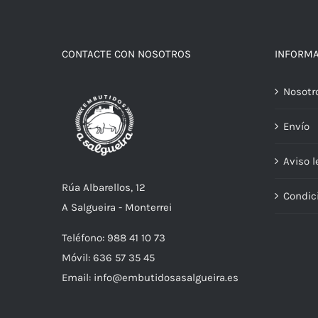
CONTACTE CON NOSOTROS
INFORM
Nosotr
Envío
Aviso l
Rúa Albarellos, 12
Condic
A Salgueira - Monterrei
Teléfono: 988 41 10 73
Móvil: 636 57 35 45
Email: info@embutidosasalgueira.es