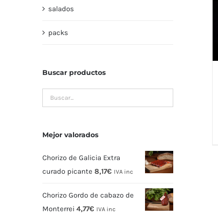
salados
packs
Buscar productos
Mejor valorados
Chorizo de Galicia Extra
curado picante
8,17
€
IVA inc
Chorizo Gordo de cabazo de
Monterrei
4,77
€
IVA inc