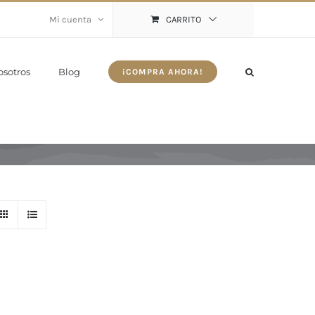
Mi cuenta
CARRITO
osotros
Blog
¡COMPRA AHORA!