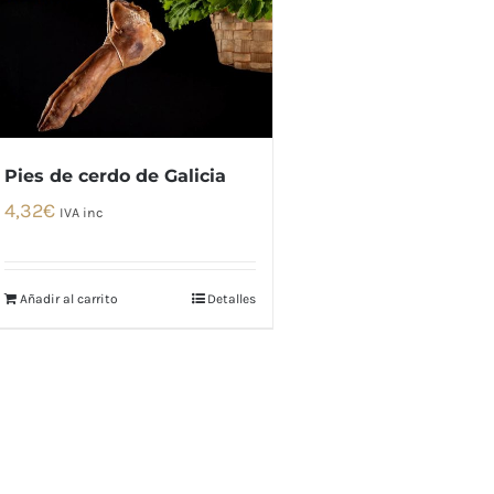
Pies de cerdo de Galicia
4,32
€
IVA inc
Añadir al carrito
Detalles