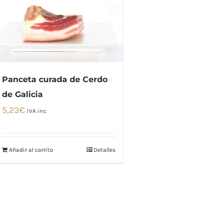
Panceta curada de Cerdo
de Galicia
5,23
€
IVA inc
Añadir al carrito
Detalles