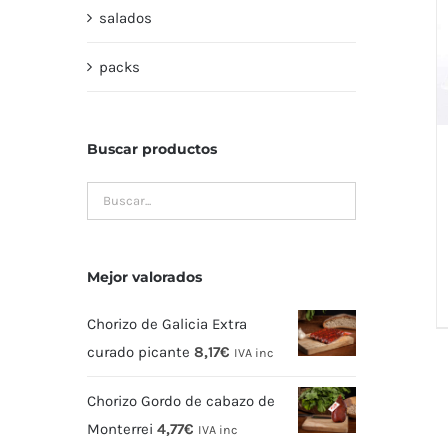
salados
packs
Buscar productos
Mejor valorados
Chorizo de Galicia Extra
curado picante
8,17
€
IVA inc
Chorizo Gordo de cabazo de
Monterrei
4,77
€
IVA inc