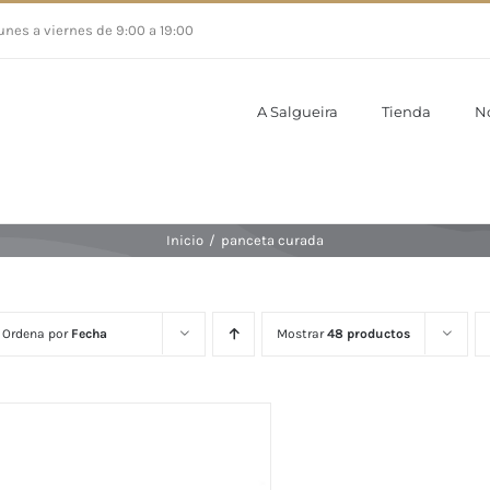
unes a viernes de 9:00 a 19:00
A Salgueira
Tienda
N
Inicio
/
panceta curada
Ordena por
Fecha
Mostrar
48 productos