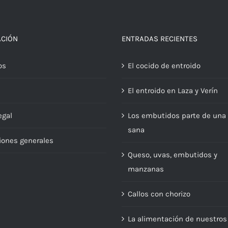
ACIÓN
ENTRADAS RECIENTES
os
El cocido de entroido
El entroido en Laza y Verín
egal
Los embutidos parte de una 
sana
iones generales
Queso, uvas, embutidos y
manzanas
Callos con chorizo
La alimentación de nuestros