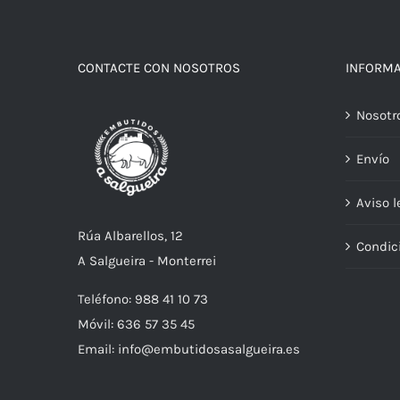
CONTACTE CON NOSOTROS
INFORM
Nosotr
Envío
Aviso l
Rúa Albarellos, 12
Condic
A Salgueira - Monterrei
Teléfono: 988 41 10 73
Móvil: 636 57 35 45
Email: info@embutidosasalgueira.es