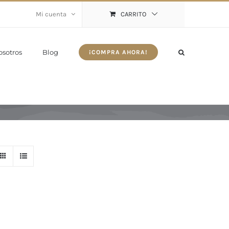
Mi cuenta
CARRITO
osotros
Blog
¡COMPRA AHORA!