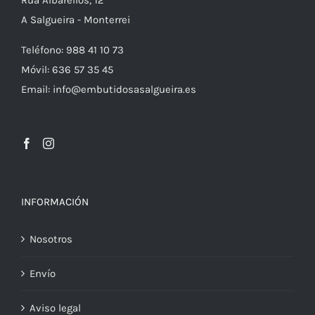
Rúa Albarellos, 12
A Salgueira - Monterrei
Teléfono: 988 41 10 73
Móvil: 636 57 35 45
Email: info@embutidosasalgueira.es
INFORMACIÓN
Nosotros
Envío
Aviso legal