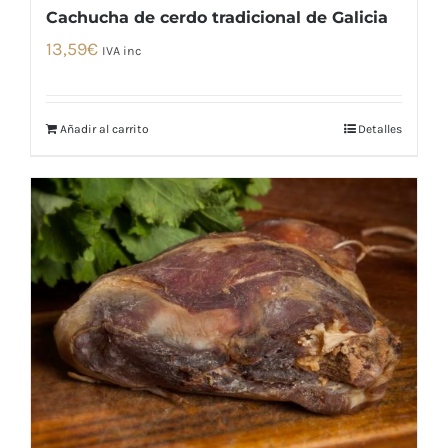
Cachucha de cerdo tradicional de Galicia
13,59
€
IVA inc
Añadir al carrito
Detalles