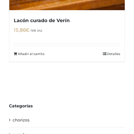
Lacón curado de Verín
15,86
€
IVA inc
Añadir al carrito
Detalles
Categorías
chorizos