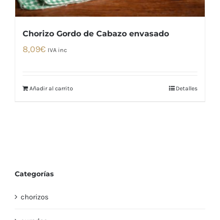
Chorizo Gordo de Cabazo envasado
8,09
€
IVA inc
Añadir al carrito
Detalles
Categorías
chorizos