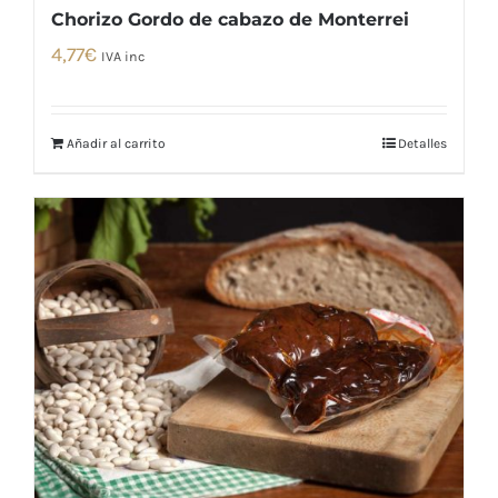
Chorizo Gordo de cabazo de Monterrei
4,77
€
IVA inc
Añadir al carrito
Detalles