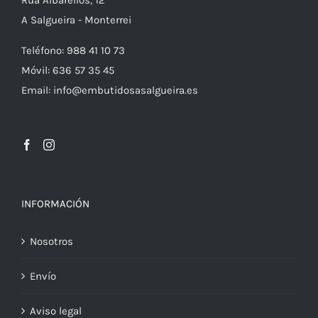
Rúa Albarellos, 12
A Salgueira - Monterrei
Teléfono: 988 41 10 73
Móvil: 636 57 35 45
Email: info@embutidosasalgueira.es
INFORMACIÓN
Nosotros
Envío
Aviso legal