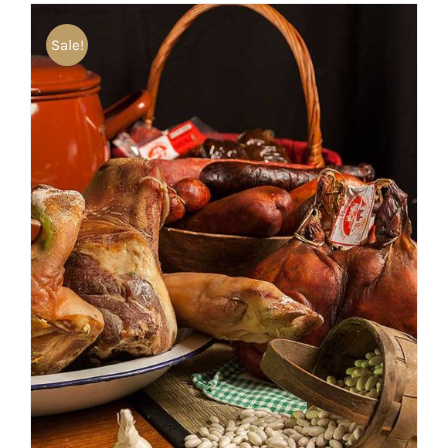
Sale!