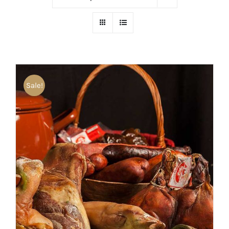
Sale!