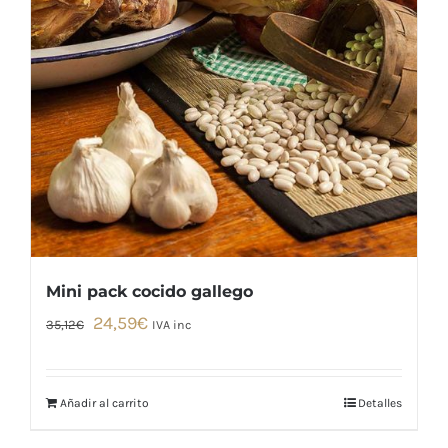
Mini pack cocido gallego
El
El
24,59
€
35,12
€
IVA inc
precio
precio
original
actual
era:
es:
Añadir al carrito
Detalles
35,12€.
24,59€.