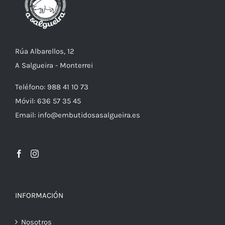
Rúa Albarellos, 12
A Salgueira - Monterrei
Teléfono: 988 41 10 73
Móvil: 636 57 35 45
Email: info@embutidosasalgueira.es
INFORMACIÓN
Nosotros