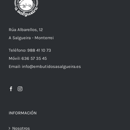
Rúa Albarellos, 12
A Salgueira - Monterrei
Teléfono: 988 41 10 73
Móvil: 636 57 35 45
Email: info@embutidosasalgueira.es
INFORMACIÓN
Nosotros