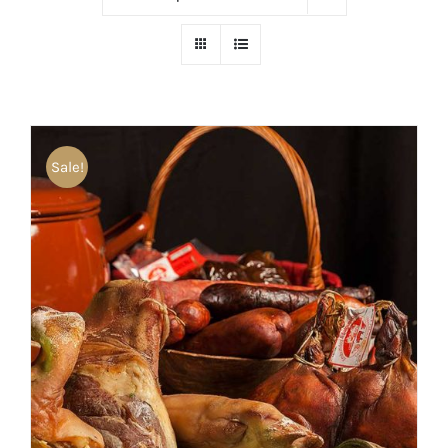
Sale!