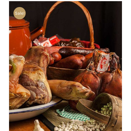
Sale!