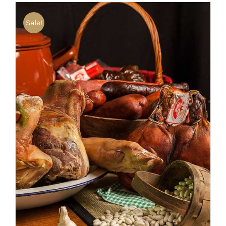
Sale!