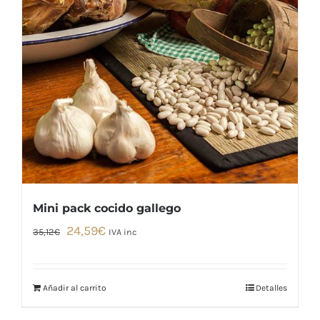
Mini pack cocido gallego
El
El
24,59
€
35,12
€
IVA inc
precio
precio
original
actual
era:
es:
Añadir al carrito
Detalles
35,12€.
24,59€.