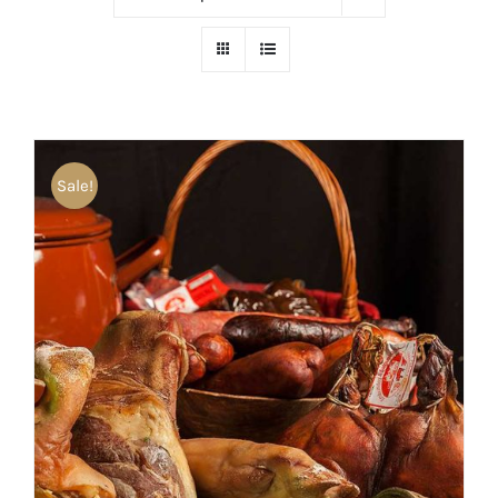
Sale!