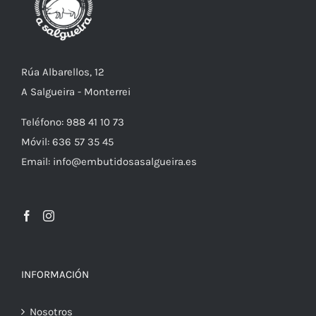
Rúa Albarellos, 12
A Salgueira - Monterrei
Teléfono: 988 41 10 73
Móvil: 636 57 35 45
Email: info@embutidosasalgueira.es
INFORMACIÓN
Nosotros