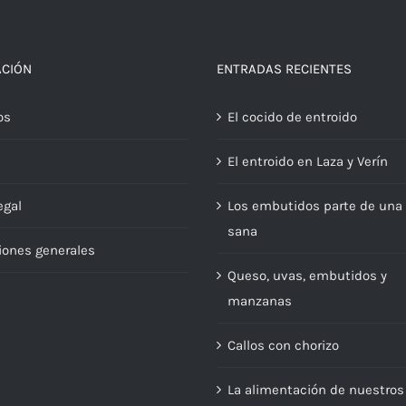
ACIÓN
ENTRADAS RECIENTES
os
El cocido de entroido
El entroido en Laza y Verín
egal
Los embutidos parte de una 
sana
iones generales
Queso, uvas, embutidos y
manzanas
Callos con chorizo
La alimentación de nuestros