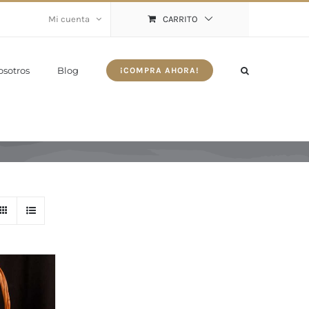
Mi cuenta
CARRITO
osotros
Blog
¡COMPRA AHORA!