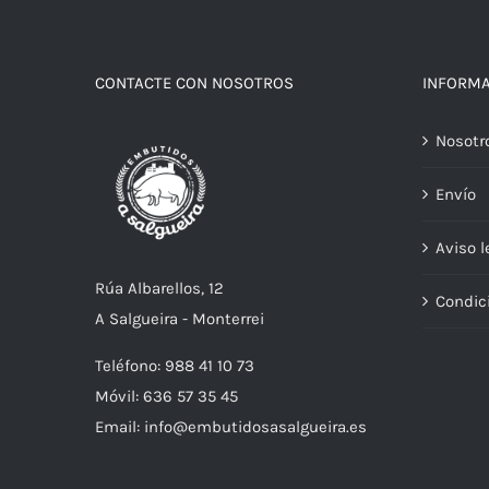
CONTACTE CON NOSOTROS
INFORM
Nosotr
Envío
Aviso l
Rúa Albarellos, 12
Condic
A Salgueira - Monterrei
Teléfono: 988 41 10 73
Móvil: 636 57 35 45
Email: info@embutidosasalgueira.es