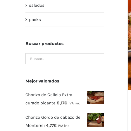
salados
packs
Buscar productos
Mejor valorados
Chorizo de Galicia Extra
curado picante
8,17
€
IVA inc
Chorizo Gordo de cabazo de
Monterrei
4,77
€
IVA inc