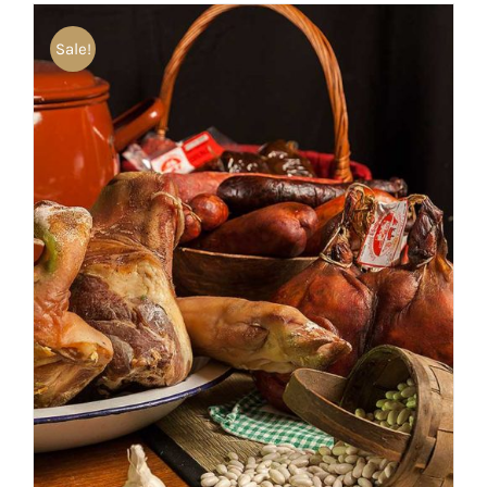
Sale!