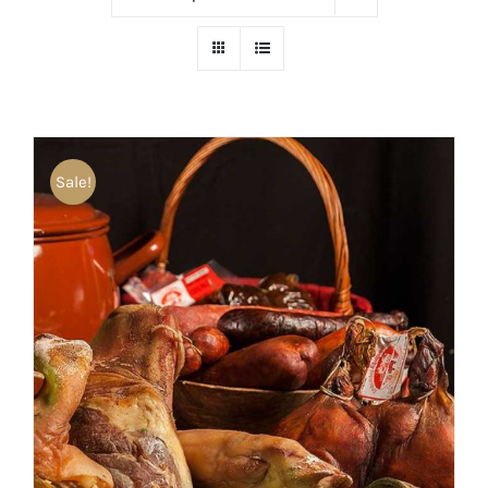
Sale!