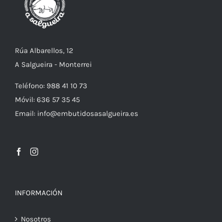
Rúa Albarellos, 12
A Salgueira - Monterrei
Teléfono: 988 41 10 73
Móvil: 636 57 35 45
Email: info@embutidosasalgueira.es
INFORMACIÓN
Nosotros