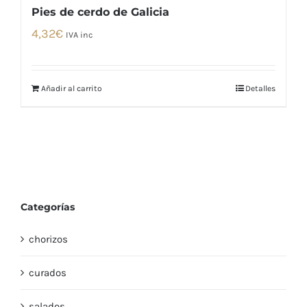
Pies de cerdo de Galicia
4,32
€
IVA inc
Añadir al carrito
Detalles
Categorías
chorizos
curados
salados