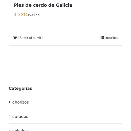
Pies de cerdo de Galicia
4,32
€
IVA inc
Añadir al carrito
Detalles
Categorías
chorizos
curados
salados