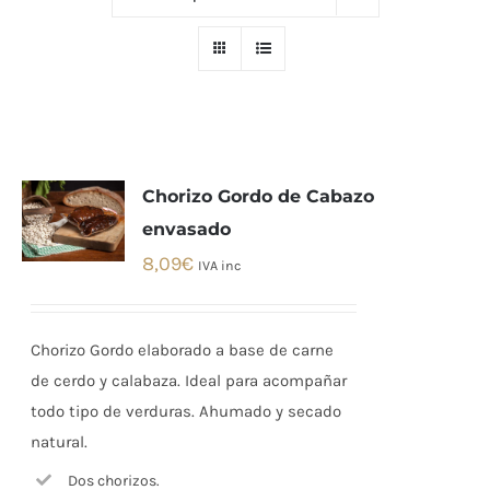
Chorizo Gordo de Cabazo
envasado
8,09
€
IVA inc
Chorizo Gordo elaborado a base de carne
de cerdo y calabaza. Ideal para acompañar
todo tipo de verduras. Ahumado y secado
natural.
Dos chorizos.