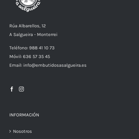
Rúa Albarellos, 12
A Salgueira - Monterrei
Teléfono: 988 41 10 73
Móvil: 636 57 35 45
Email: info@embutidosasalgueira.es
INFORMACIÓN
Nosotros