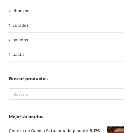
chorizos
curados
salados
packs
Buscar productos
Mejor valorados
Chorizo de Galicia Extra curado picante
8,17
€