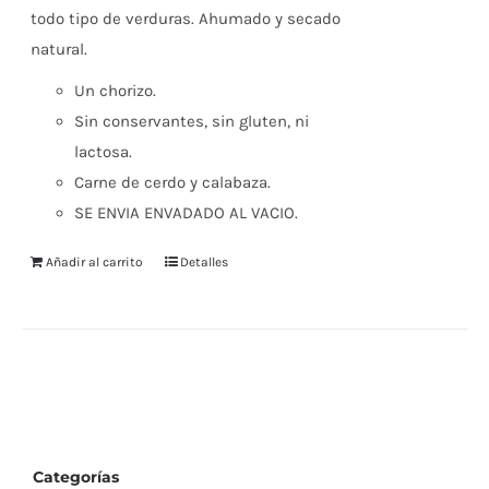
todo tipo de verduras. Ahumado y secado
natural.
Un chorizo.
Sin conservantes, sin gluten, ni
lactosa.
Carne de cerdo y calabaza.
SE ENVIA ENVADADO AL VACIO.
Añadir al carrito
Detalles
Categorías