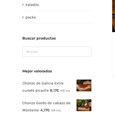
salados
packs
Buscar productos
Mejor valorados
Chorizo de Galicia Extra
curado picante
8,17
€
IVA inc
Chorizo Gordo de cabazo de
Monterrei
4,77
€
IVA inc