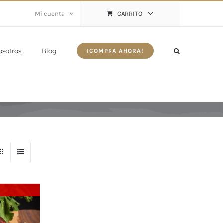
Mi cuenta
CARRITO
osotros
Blog
¡COMPRA AHORA!