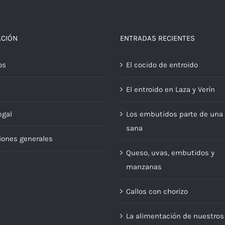
ACIÓN
ENTRADAS RECIENTES
os
El cocido de entroido
El entroido en Laza y Verín
egal
Los embutidos parte de una 
sana
iones generales
Queso, uvas, embutidos y
manzanas
Callos con chorizo
La alimentación de nuestros