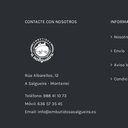
CONTACTE CON NOSOTROS
INFORM
Nosotr
Envío
Aviso l
Rúa Albarellos, 12
Condic
A Salgueira - Monterrei
Teléfono: 988 41 10 73
Móvil: 636 57 35 45
Email: info@embutidosasalgueira.es