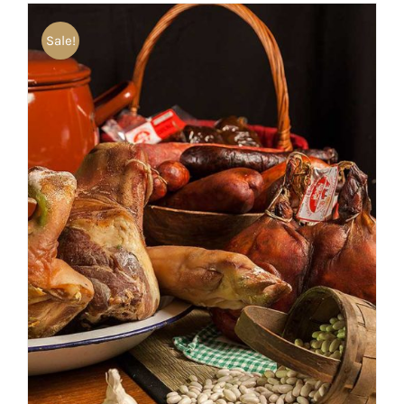
Sale!