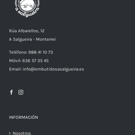
Rúa Albarellos, 12
A Salgueira - Monterrei
Teléfono: 988 41 10 73
Móvil: 636 57 35 45
Email: info@embutidosasalgueira.es
INFORMACIÓN
Nosotros