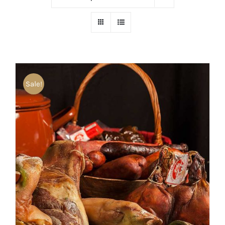
Sale!