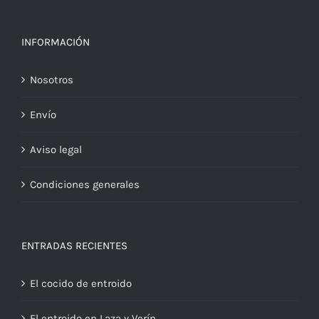
INFORMACIÓN
Nosotros
Envío
Aviso legal
Condiciones generales
ENTRADAS RECIENTES
El cocido de entroido
El entroido en Laza y Verín