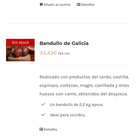
Añadir al carrito
Detalles
Sin stock
Bandullo de Galicia
35,43
€
IVA inc
Realizado con productos del cerdo, costilla,
espinazo, cortezas, magro, carrillada y otros
huesos con carne, obtenidos del despiece.
Un bandullo de 2,2 kg aprox.
Ideal para cocidos.
Detalles