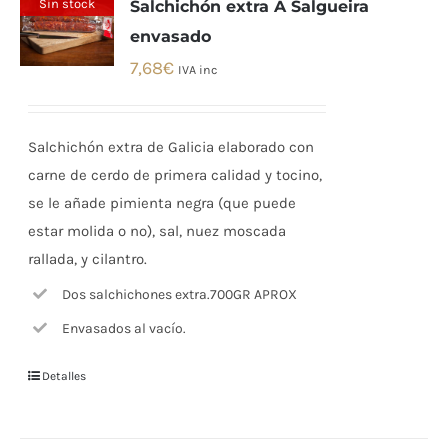
Sin stock
Salchichón extra A Salgueira
envasado
7,68
€
IVA inc
Salchichón extra de Galicia elaborado con
carne de cerdo de primera calidad y tocino,
se le añade pimienta negra (que puede
estar molida o no), sal, nuez moscada
rallada, y cilantro.
Dos salchichones extra.700GR APROX
Envasados al vacío.
Detalles