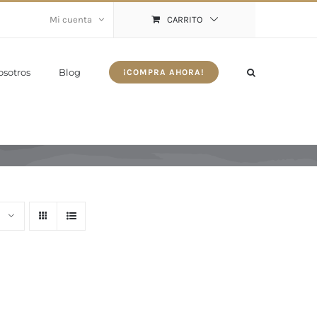
Mi cuenta
CARRITO
osotros
Blog
¡COMPRA AHORA!