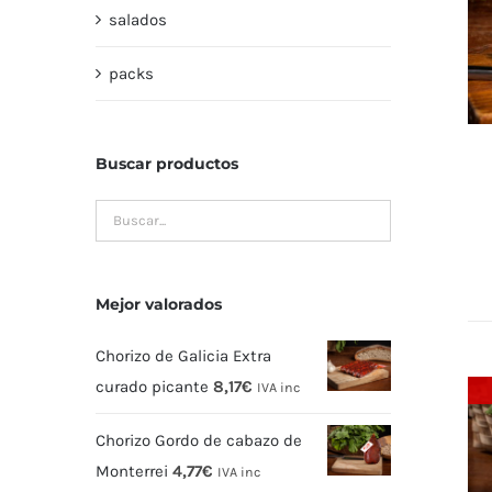
salados
packs
Buscar productos
Mejor valorados
Chorizo de Galicia Extra
curado picante
8,17
€
IVA inc
Chorizo Gordo de cabazo de
Monterrei
4,77
€
IVA inc