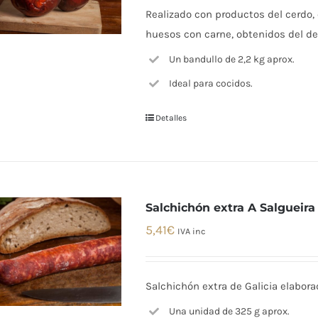
Realizado con productos del cerdo, c
huesos con carne, obtenidos del de
Un bandullo de 2,2 kg aprox.
Ideal para cocidos.
Detalles
Salchichón extra A Salgueira
5,41
€
IVA inc
Salchichón extra de Galicia elabor
Una unidad de 325 g aprox.