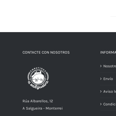
CONTACTE CON NOSOTROS
INFORM
Nosotr
Envío
Aviso l
Rúa Albarellos, 12
Condic
A Salgueira - Monterrei