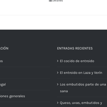
Detalles
ACIÓN
ENTRADAS RECIENTES
os
El cocido de entroido
El entroido en Laza y Verín
egal
Los embutidos parte de una 
sana
iones generales
Queso, uvas, embutidos y