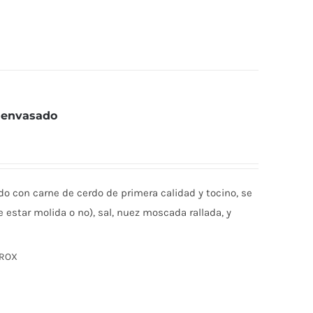
a envasado
do con carne de cerdo de primera calidad y tocino, se
estar molida o no), sal, nuez moscada rallada, y
PROX