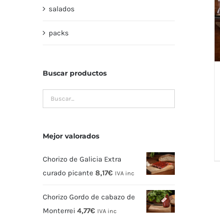
salados
packs
Buscar productos
Mejor valorados
Chorizo de Galicia Extra
curado picante
8,17
€
IVA inc
Chorizo Gordo de cabazo de
Monterrei
4,77
€
IVA inc