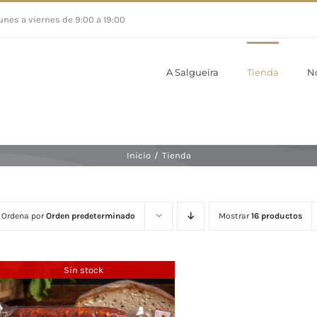
unes a viernes de 9:00 a 19:00
A Salgueira
Tienda
N
Inicio
/
Tienda
Ordena por
Orden predeterminado
Mostrar
16 productos
Sin stock