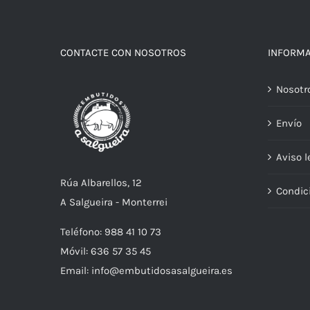
CONTACTE CON NOSOTROS
INFORM
Nosotr
Envío
Aviso l
Rúa Albarellos, 12
Condic
A Salgueira - Monterrei
Teléfono: 988 41 10 73
Móvil: 636 57 35 45
Email: info@embutidosasalgueira.es