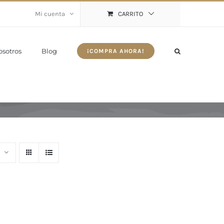
Mi cuenta
CARRITO
osotros
Blog
¡COMPRA AHORA!