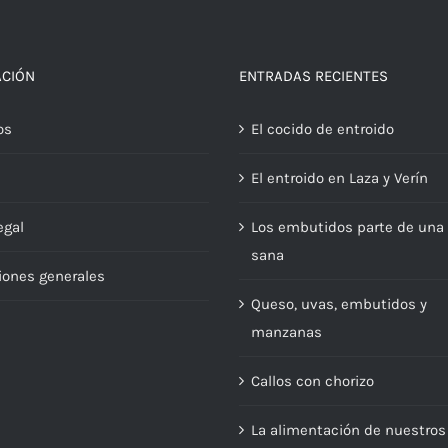
ACIÓN
ENTRADAS RECIENTES
os
El cocido de entroido
El entroido en Laza y Verín
egal
Los embutidos parte de una 
sana
iones generales
Queso, uvas, embutidos y
manzanas
Callos con chorizo
La alimentación de nuestros