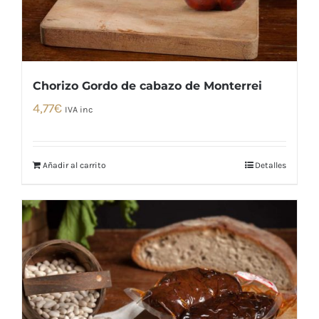
Chorizo Gordo de cabazo de Monterrei
4,77
€
IVA inc
Añadir al carrito
Detalles