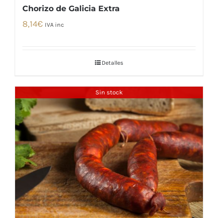
Chorizo de Galicia Extra
8,14
€
IVA inc
Detalles
Sin stock