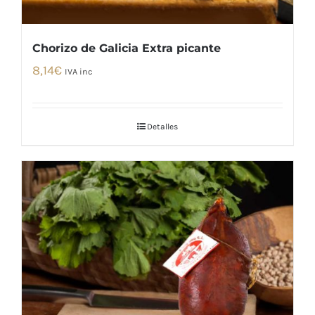
Chorizo de Galicia Extra picante
8,14
€
IVA inc
Detalles