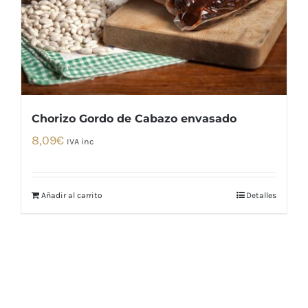
Chorizo Gordo de Cabazo envasado
8,09
€
IVA inc
Añadir al carrito
Detalles