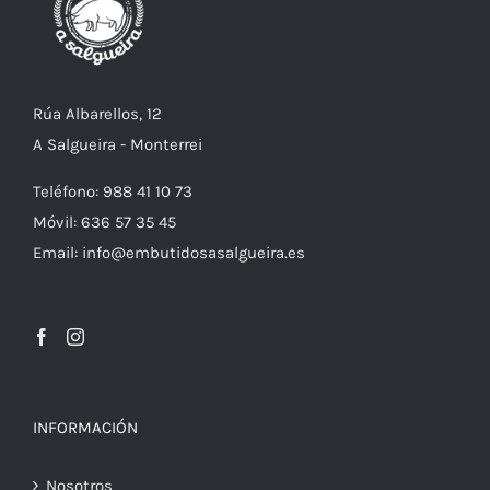
Rúa Albarellos, 12
A Salgueira - Monterrei
Teléfono: 988 41 10 73
Móvil: 636 57 35 45
Email: info@embutidosasalgueira.es
INFORMACIÓN
Nosotros