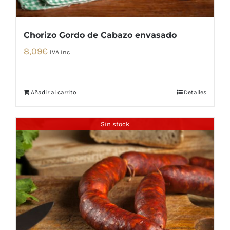
Chorizo Gordo de Cabazo envasado
8,09
€
IVA inc
Añadir al carrito
Detalles
Sin stock