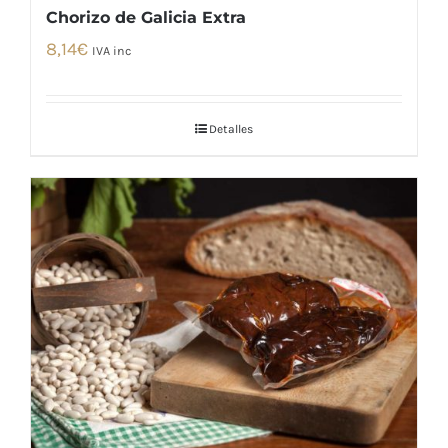
Chorizo de Galicia Extra
8,14
€
IVA inc
Detalles