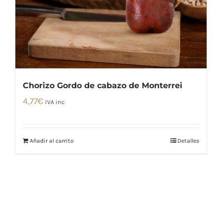
Chorizo Gordo de cabazo de Monterrei
4,77
€
IVA inc
Añadir al carrito
Detalles