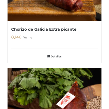
Chorizo de Galicia Extra picante
8,14
€
IVA inc
Detalles