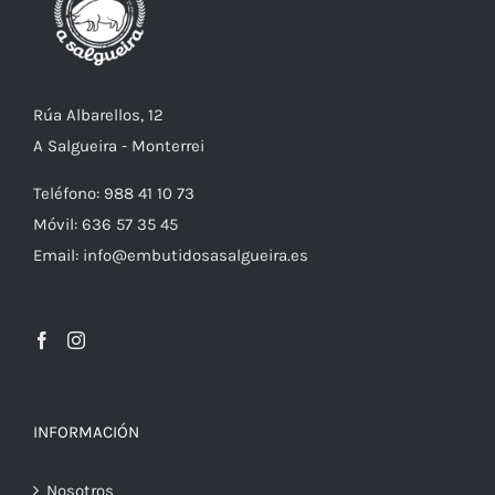
Rúa Albarellos, 12
A Salgueira - Monterrei
Teléfono: 988 41 10 73
Móvil: 636 57 35 45
Email: info@embutidosasalgueira.es
INFORMACIÓN
Nosotros