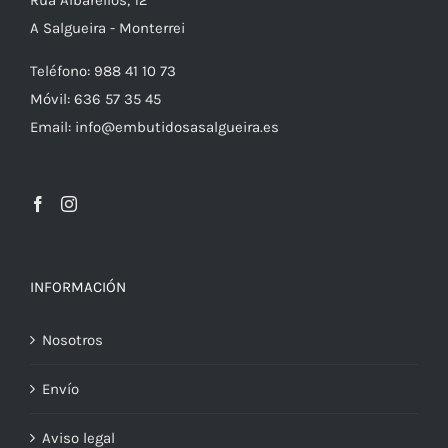
Rúa Albarellos, 12
A Salgueira - Monterrei
Teléfono: 988 41 10 73
Móvil: 636 57 35 45
Email: info@embutidosasalgueira.es
INFORMACIÓN
Nosotros
Envío
Aviso legal