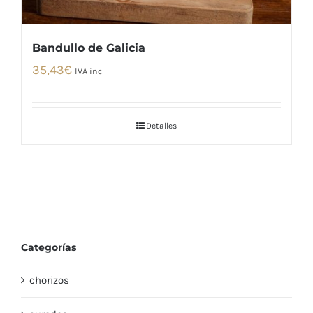
Bandullo de Galicia
35,43
€
IVA inc
Detalles
Categorías
chorizos