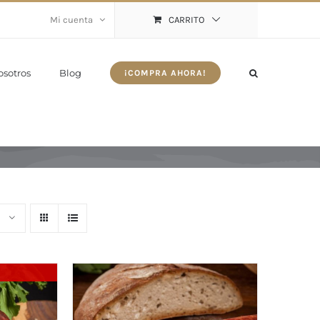
Mi cuenta
CARRITO
osotros
Blog
¡COMPRA AHORA!