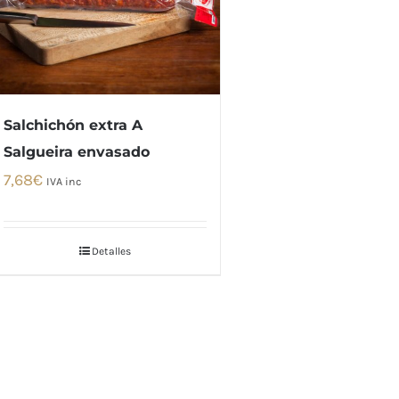
Salchichón extra A
Salgueira envasado
7,68
€
IVA inc
Detalles