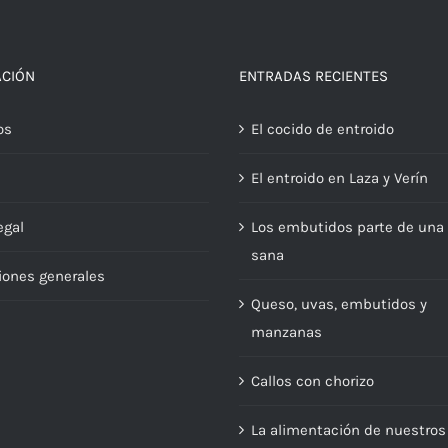
ACIÓN
ENTRADAS RECIENTES
os
El cocido de entroido
El entroido en Laza y Verín
egal
Los embutidos parte de una 
sana
iones generales
Queso, uvas, embutidos y
manzanas
Callos con chorizo
La alimentación de nuestros