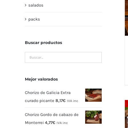
salados
packs
Buscar productos
Mejor valorados
Chorizo de Galicia Extra
curado picante
8,17
€
IVA inc
Chorizo Gordo de cabazo de
Monterrei
4,77
€
IVA inc