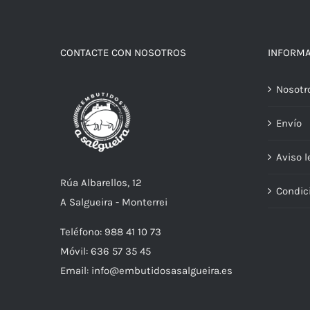
CONTACTE CON NOSOTROS
INFORM
Nosotr
Envío
Aviso l
Rúa Albarellos, 12
Condic
A Salgueira - Monterrei
Teléfono: 988 41 10 73
Móvil: 636 57 35 45
Email: info@embutidosasalgueira.es