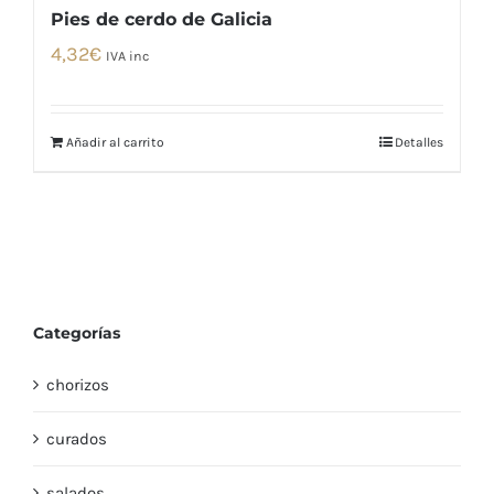
Pies de cerdo de Galicia
4,32
€
IVA inc
Añadir al carrito
Detalles
Categorías
chorizos
curados
salados