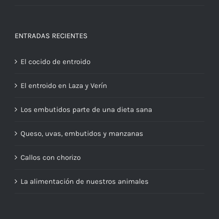
ENTRADAS RECIENTES
El cocido de entroido
El entroido en Laza y Verín
Los embutidos parte de una dieta sana
Queso, uvas, embutidos y manzanas
Callos con chorizo
La alimentación de nuestros animales