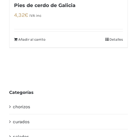
Pies de cerdo de Galicia
4,32
€
IVA inc
Añadir al carrito
Detalles
Categorías
chorizos
curados
salados