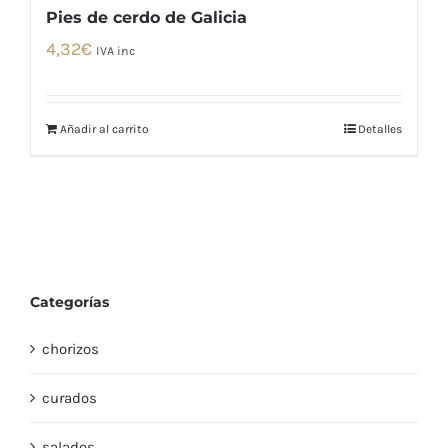
Pies de cerdo de Galicia
4,32
€
IVA inc
Añadir al carrito
Detalles
Categorías
chorizos
curados
salados