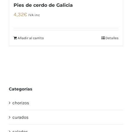
Pies de cerdo de Galicia
4,32
€
IVA inc
Añadir al carrito
Detalles
Categorías
chorizos
curados
salados