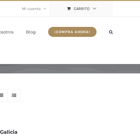
Mi cuenta
CARRITO
osotros
Blog
¡COMPRA AHORA!
Galicia