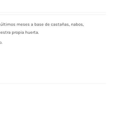
 últimos meses a base de castañas, nabos,
estra propia huerta.
o.