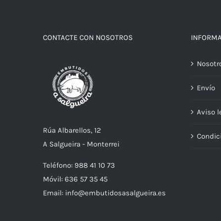
CONTACTE CON NOSOTROS
INFORM
Nosotr
Envío
Aviso l
Rúa Albarellos, 12
Condic
A Salgueira - Monterrei
Teléfono: 988 41 10 73
Móvil: 636 57 35 45
Email: info@embutidosasalgueira.es