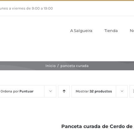
unes a viernes de 9:00 a 19:00
A Salgueira
Tienda
N
Inicio
/
panceta curada
Ordena por
Puntuar
Mostrar
32 productos
Panceta curada de Cerdo de 