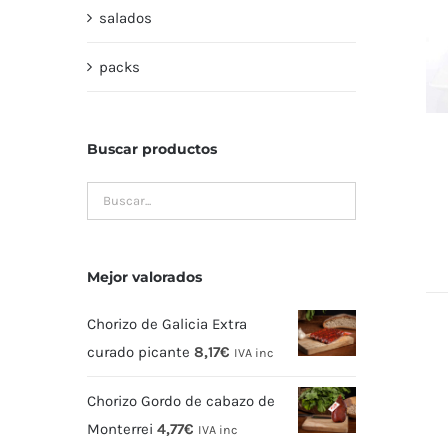
salados
packs
Buscar productos
Mejor valorados
Chorizo de Galicia Extra
curado picante
8,17
€
IVA inc
Chorizo Gordo de cabazo de
Monterrei
4,77
€
IVA inc