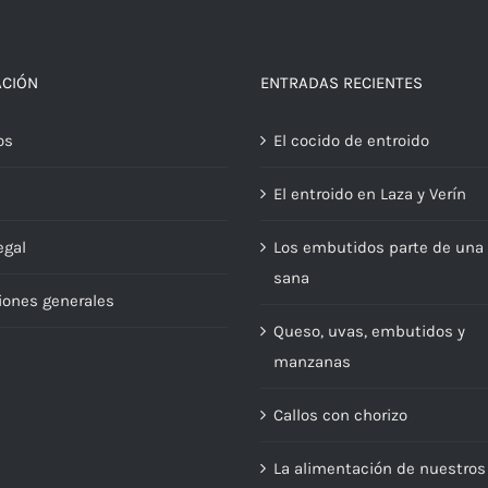
ACIÓN
ENTRADAS RECIENTES
os
El cocido de entroido
El entroido en Laza y Verín
egal
Los embutidos parte de una 
sana
iones generales
Queso, uvas, embutidos y
manzanas
Callos con chorizo
La alimentación de nuestros