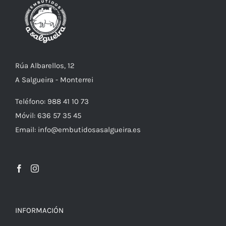
Rúa Albarellos, 12
A Salgueira - Monterrei
Teléfono: 988 41 10 73
Móvil: 636 57 35 45
Email: info@embutidosasalgueira.es
INFORMACIÓN