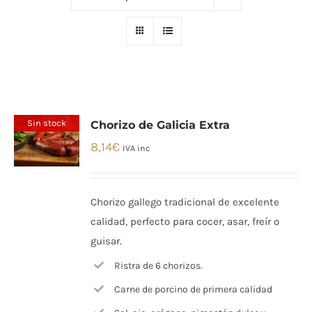
Sin stock
Chorizo de Galicia Extra
8,14
€
IVA inc
Chorizo gallego tradicional de excelente
calidad, perfecto para cocer, asar, freír o
guisar.
Ristra de 6 chorizos.
Carne de porcino de primera calidad