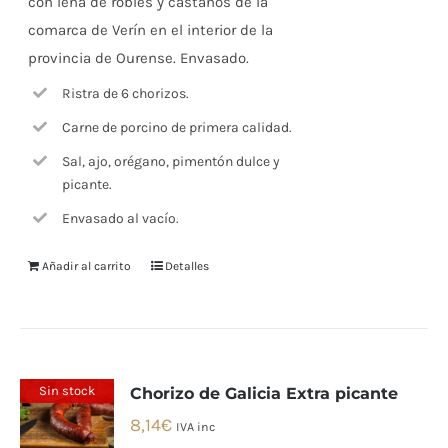
con leña de robles y castaños de la
comarca de Verín en el interior de la
provincia de Ourense. Envasado.
Ristra de 6 chorizos.
Carne de porcino de primera calidad.
Sal, ajo, orégano, pimentón dulce y
picante.
Envasado al vacío.
Añadir al carrito
Detalles
Sin stock
Chorizo de Galicia Extra picante
8,14
€
IVA inc