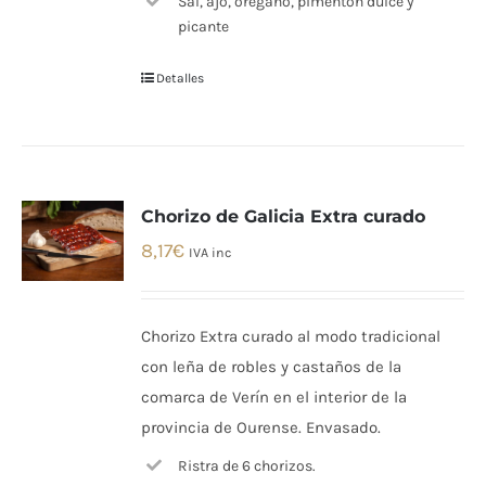
Sal, ajo, orégano, pimentón dulce y
picante
Detalles
Chorizo de Galicia Extra curado
8,17
€
IVA inc
Chorizo Extra curado al modo tradicional
con leña de robles y castaños de la
comarca de Verín en el interior de la
provincia de Ourense. Envasado.
Ristra de 6 chorizos.