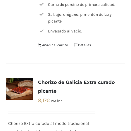
Carne de porcino de primera calidad.
Sal, ajo, orégano, pimentón dulce y
picante.
Envasado al vacío.
Añadir al carrito
Detalles
Chorizo de Galicia Extra curado
picante
8,17
€
IVA inc
Chorizo Extra curado al modo tradicional